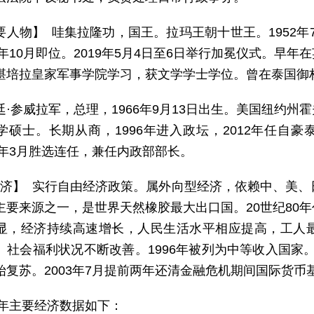
要人物】 哇集拉隆功，国王。拉玛王朝十世王。1952年7
6年10月即位。2019年5月4日至6日举行加冕仪式。
堪培拉皇家军事学院学习，获文学学士学位。曾在泰国御
廷·参威拉军，总理，1966年9月13日出生。美国纽约
学硕士。长期从商，1996年进入政坛，2012年任自豪泰
6年3月胜选连任，兼任内政部部长。
 济】 实行自由经济政策。属外向型经济，依赖中、美
主要来源之一，是世界天然橡胶最大出口国。20世纪80
显，经济持续高速增长，人民生活水平相应提高，工人
、社会福利状况不断改善。1996年被列为中等收入国家。1
始复苏。2003年7月提前两年还清金融危机期间国际货币
25年主要经济数据如下：