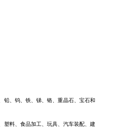
锌、铅、钨、铁、锑、铬、重晶石、宝石和
子、塑料、食品加工、玩具、汽车装配、建