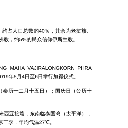
族，约占人口总数的40％，其余为老挝族、
佛教，约5%的民众信仰伊斯兰教。
AHA VAJIRALONGKORN PHRA
。2019年5月4日至6日举行加冕仪式。
（泰历十二月十五日）；国庆日（公历十
马来西亚接壤，东南临泰国湾（太平洋），
三季，年均气温27℃。