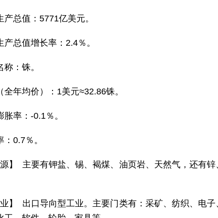
生产总值：5771亿美元。
生产总值增长率：2.4％。
名称：铢。
全年均价）：1美元≈32.86铢。
胀率：-0.1％。
：0.7％。
 源】 主要有钾盐、锡、褐煤、油页岩、天然气，还有
 业】 出口导向型工业。主要门类有：采矿、纺织、电