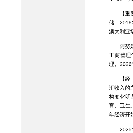
【重
储，201
澳大利亚
阿努
工商管理
理。202
【经
汇收入的
构变化明
育、卫生
年经济开
20