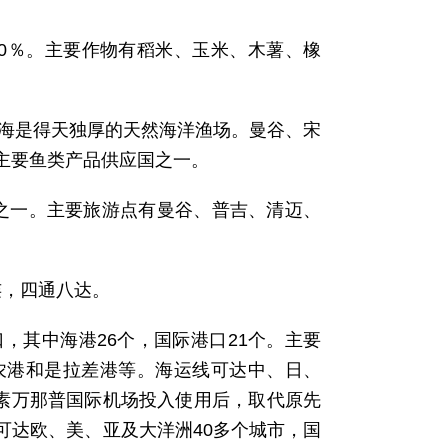
40％。主要作物有稻米、玉米、木薯、橡
曼海是得天独厚的天然海洋渔场。曼谷、宋
主要鱼类产品供应国之一。
之一。主要旅游点有曼谷、普吉、清迈、
连，四通八达。
，其中海港26个，国际港口21个。主要
农港和是拉差港等。海运线可达中、日、
谷素万那普国际机场投入使用后，取代原先
可达欧、美、亚及大洋洲40多个城市，国