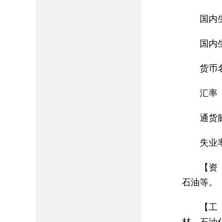
国内
国内
货币
汇率（
通货膨
失业率
【资
石油等。
【工