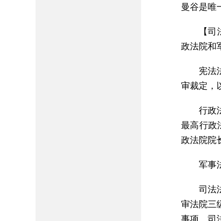
曼谷是唯
【司
政法院和
宪法
审裁定，
行政
最高行政
政法院院
军事
司法
审法院三
事项。司