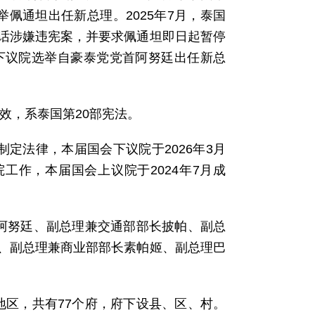
佩通坦出任新总理。2025年7月，泰国
话涉嫌违宪案，并要求佩通坦即日起暂停
下议院选举自豪泰党党首阿努廷出任新总
生效，系泰国第20部宪法。
制定法律，本届国会下议院于2026年3月
工作，本届国会上议院于2024年7月成
长阿努廷、副总理兼交通部部长披帕、副总
、副总理兼商业部部长素帕姬、副总理巴
地区，共有77个府，府下设县、区、村。