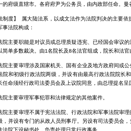
一的府级直辖市。各府府尹为公务员，由内政部任命。曼
法制度】 属大陆法系，以成文法作为法院判决的主要依
军事法院构成：
法院主要职能是对议员或总理质疑违宪、已经国会审议的
以简单多数裁决。由1名院长及8名法官组成，院长和法官
法院主要审理涉及国家机关、国有企业及地方政府间或公
法院和初级行政法院两级，并设有由最高行政法院院长和
长任命须经行政司法委员会及上议院同意，由总理提名呈
法院主要审理军事犯罪和法律规定的其他案件。
法院主要审理不属于宪法法院、行政法院和军事法院审理
级，并设有专门的从政人员刑事厅。另设有司法委员会，
法法院下设秘书处，负责处理日常行政事务。