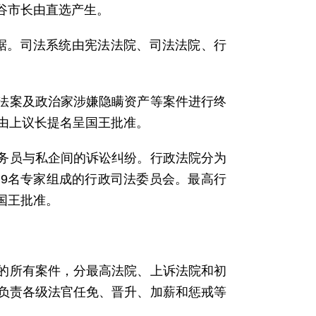
谷市长由直选产生。
据。司法系统由宪法法院、司法法院、行
法案及政治家涉嫌隐瞒资产等案件进行终
由上议长提名呈国王批准。
务员与私企间的诉讼纠纷。行政法院分为
9名专家组成的行政司法委员会。最高行
国王批准。
的所有案件，分最高法院、上诉法院和初
负责各级法官任免、晋升、加薪和惩戒等