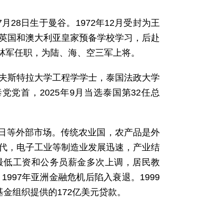
月28日生于曼谷。1972年12月受封为王
早年在英国和澳大利亚皇家预备学校学习，后赴
林军任职，为陆、海、空三军上将。
州霍夫斯特拉大学工程学学士，泰国法政大学
党党首，2025年9月当选泰国第32任总
、日等外部市场。传统农业国，农产品是外
年代，电子工业等制造业发展迅速，产业结
最低工资和公务员薪金多次上调，居民教
997年亚洲金融危机后陷入衰退。1999
基金组织提供的172亿美元贷款。