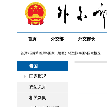
首页
外交部
外交部长
首页
>
国家和组织
>
国家（地区）
>
亚洲
>
泰国
>国家概况
泰国
国家概况
双边关系
相关新闻