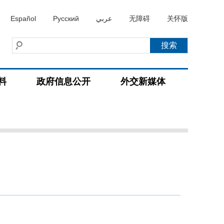
Español
Русский
عربي
无障碍
关怀版
料
政府信息公开
外交新媒体
）