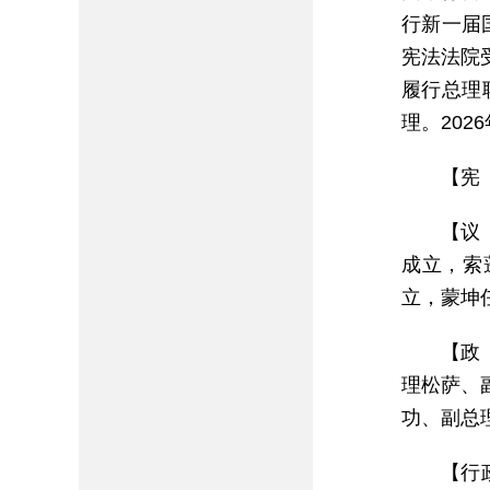
行新一届
宪法法院
履行总理
理。202
【宪
【议
成立，索
立，蒙坤
【政
理松萨、
功、副总
【行