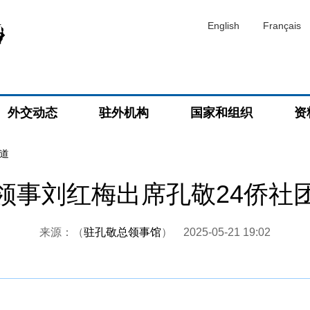
English
Français
外交动态
驻外机构
国家和组织
资
道
领事刘红梅出席孔敬24侨社
来源：（
驻孔敬总领事馆
）
2025-05-21 19:02