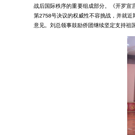
战后国际秩序的重要组成部分。《开罗宣
第2758号决议的权威性不容挑战，并就
意见。刘
总领事
鼓励侨团继续坚定支持祖