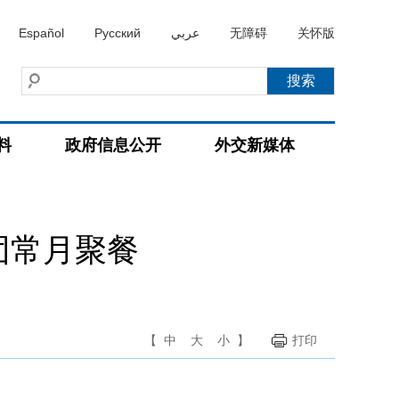
Español
Русский
عربي
无障碍
关怀版
料
政府信息公开
外交新媒体
团常月聚餐
【
中
大
小
】
打印