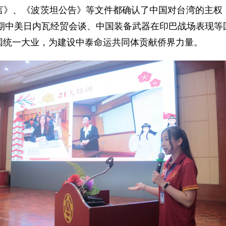
言》、《波茨坦公告》等文件都确认了中国对台湾的主权
近期中美日内瓦经贸会谈、中国装备武器在印巴战场表现
国统一大业，为建设中泰命运共同体贡献侨界力量。