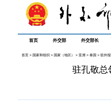
首页
外交部
外交部长
首页
>
国家和组织
>
国家（地区）
>
亚洲
>
泰国
>
驻外报
驻孔敬总