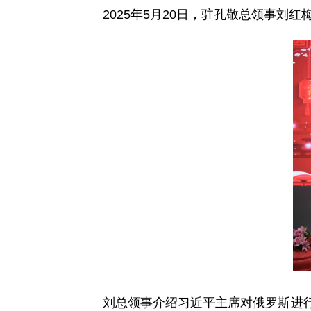
2025年5月20日，驻孔敬总领事刘
刘
总领事
介绍习近平主席对俄罗斯进