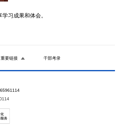
享学习成果和体会。
重要链接
干部考录
961114
0114