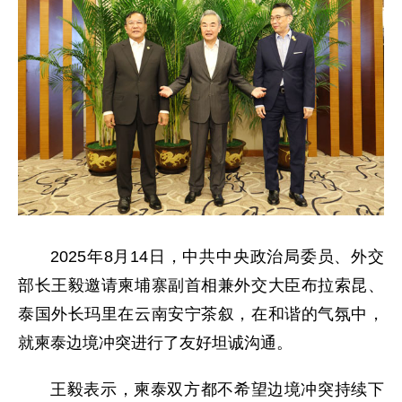
2025年8月14日，中共中央政治局委员、外交
部长王毅邀请柬埔寨副首相兼外交大臣布拉索昆、
泰国外长玛里在云南安宁茶叙，在和谐的气氛中，
就柬泰边境冲突进行了友好坦诚沟通。
王毅表示，柬泰双方都不希望边境冲突持续下