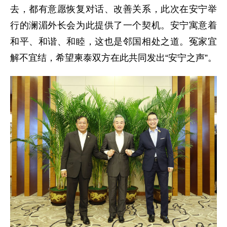
去，都有意愿恢复对话、改善关系，此次在安宁举
行的澜湄外长会为此提供了一个契机。安宁寓意着
和平、和谐、和睦，这也是邻国相处之道。冤家宜
解不宜结，希望柬泰双方在此共同发出“安宁之声”。