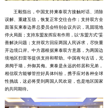
王毅指出，中国支持柬泰双方接触对话、消除
误解、重建互信，恢复正常交往合作；支持双方全
面落实柬泰边界总委员会特别会议共识，巩固现地
停火局面；支持东盟发挥应有作用，以“东盟方式”妥
善解决问题；支持双方回应两国人民诉求，尽快重
开边境口岸。中方愿根据柬泰双方意愿，为两国边
境地区扫雷等提供支持和帮助。中国有句古话，兄
弟阋于墙，外御其侮。柬泰是永远的邻居和兄弟，
相信双方能够管控好具体纠纷，携手应对各种全球
性挑战，这必将受到两国人民欢迎，也是地区国家
的共同期待。