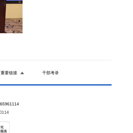
重要链接
干部考录
961114
0114