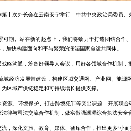
河合作第十次外长会在云南安宁举行。中共中央政治局委员
前景可期。站在新的起点上，我们将致力于打造团结合作、
0年，加快构建面向和平与繁荣的澜湄国家命运共同体。
层战略沟通，筹备好领导人会议，用好各领域合作机制，
流域经济发展带建设，构建区域交通网、产业网、能源
，为区域产供链稳定和可持续增长提供支撑。
水资源、环境保护、打击跨境犯罪等突出课题，开展联合
家法律与司法交流合作机制，做实做强澜湄综合执法安全
流，深化文旅、教育、媒体、智库合作，推出更多“小而