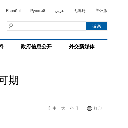
Español
Русский
عربي
无障碍
关怀版
料
政府信息公开
外交新媒体
可期
【
中
大
小
】
打印