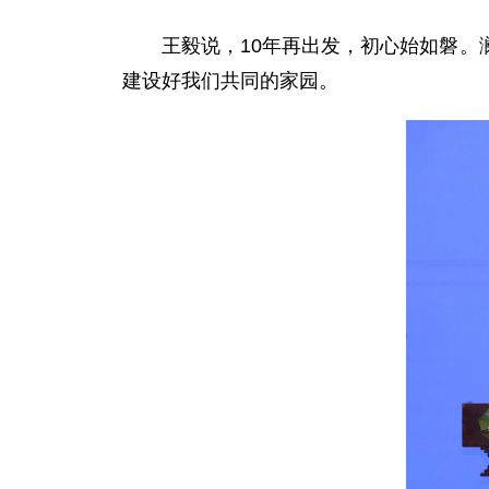
王毅说，10年再出发，初心始如磐
建设好我们共同的家园。