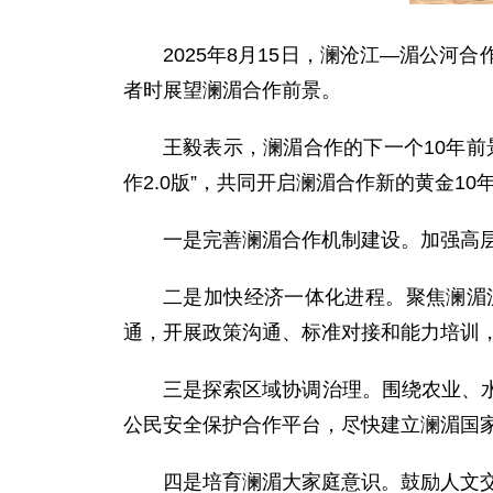
2025年8月15日，澜沧江—湄公
者时展望澜湄合作前景。
王毅表示，澜湄合作的下一个10年
作2.0版”，共同开启澜湄合作新的黄金1
一是完善澜湄合作机制建设。加强高
二是加快经济一体化进程。聚焦澜湄
通，开展政策沟通、标准对接和能力培训
三是探索区域协调治理。围绕农业、
公民安全保护合作平台，尽快建立澜湄国
四是培育澜湄大家庭意识。鼓励人文交