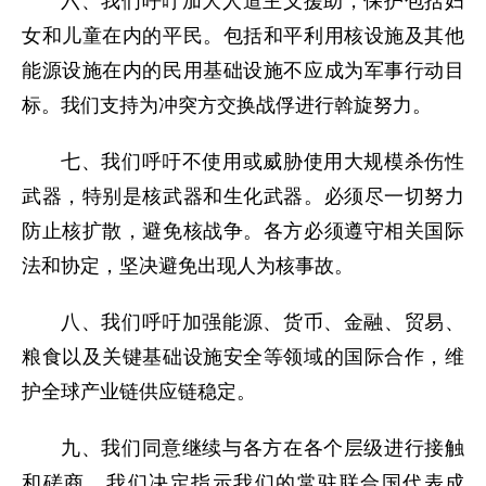
六、我们呼吁加大人道主义援助，保护包括妇
女和儿童在内的平民。包括和平利用核设施及其他
能源设施在内的民用基础设施不应成为军事行动目
标。我们支持为冲突方交换战俘进行斡旋努力。
七、我们呼吁不使用或威胁使用大规模杀伤性
武器，特别是核武器和生化武器。必须尽一切努力
防止核扩散，避免核战争。各方必须遵守相关国际
法和协定，坚决避免出现人为核事故。
八、我们呼吁加强能源、货币、金融、贸易、
粮食以及关键基础设施安全等领域的国际合作，维
护全球产业链供应链稳定。
九、我们同意继续与各方在各个层级进行接触
和磋商。我们决定指示我们的常驻联合国代表成