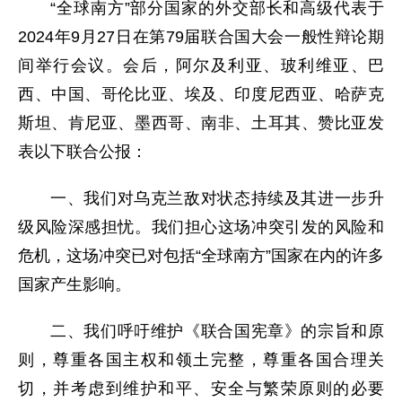
“全球南方”部分国家的外交部长和高级代表于
2024年9月27日在第79届联合国大会一般性辩论期
间举行会议。会后，阿尔及利亚、玻利维亚、巴
西、中国、哥伦比亚、埃及、印度尼西亚、哈萨克
斯坦、肯尼亚、墨西哥、南非、土耳其、赞比亚发
表以下联合公报：
一、我们对乌克兰敌对状态持续及其进一步升
级风险深感担忧。我们担心这场冲突引发的风险和
危机，这场冲突已对包括“全球南方”国家在内的许多
国家产生影响。
二、我们呼吁维护《联合国宪章》的宗旨和原
则，尊重各国主权和领土完整，尊重各国合理关
切，并考虑到维护和平、安全与繁荣原则的必要