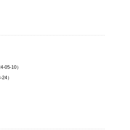
05-10）
24）