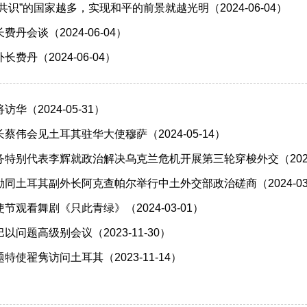
共识”的国家越多，实现和平的前景就越光明（2024-06-04）
丹会谈（2024-06-04）
费丹（2024-06-04）
华（2024-05-31）
蔡伟会见土耳其驻华大使穆萨（2024-05-14）
特别代表李辉就政治解决乌克兰危机开展第三轮穿梭外交（2024-
同土耳其副外长阿克查帕尔举行中土外交部政治磋商（2024-03-
节观看舞剧《只此青绿》（2024-03-01）
问题高级别会议（2023-11-30）
使翟隽访问土耳其（2023-11-14）