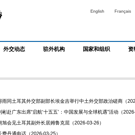
English
Français
外交动态
驻外机构
国家和组织
资
雨同土耳其外交部副部长埃金吉举行中土外交部政治磋商（2026-
赴广东出席“启航‘十五五’：中国发展与全球机遇”活动（2026-0
旭会见土耳其副外长居姆鲁克屈（2026-03-26）
丹通电话（2026-03-25）