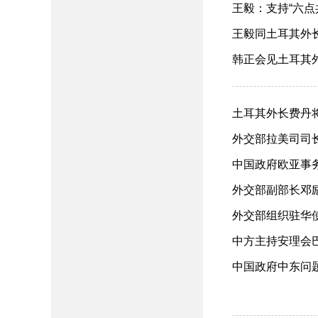
王毅：支持“六点
王毅同土耳其外长费
韩正会见土耳其外长
土耳其外长费丹将访
外交部拉美司司长
中国政府欧亚事务
外交部副部长邓励
外交部组织驻华使
中方主持安理会巴以
中国政府中东问题特