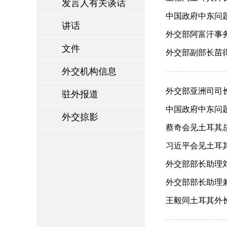
发言人有关谈话
中国政府中东问题
讲话
外交部阿富汗事务
文件
外交部副部长苗得
外交机构信息
外交部亚洲司司长
驻外报道
中国政府中东问题
外交掠影
蔡奇会见土耳其总统
习近平会见土耳其总
外交部部长助理刘
外交部部长助理兼
王毅同土耳其外长费