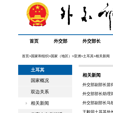
首页
外交部
外交部长
首页
>
国家和组织
>
国家（地区）
>
亚洲
>
土耳其
>相关新闻
土耳其
相关新闻
国家概况
外交部副部长苗得
双边关系
外交部部长助理刘彬
相关新闻
外交部副部长马朝
王毅同土耳其外长费