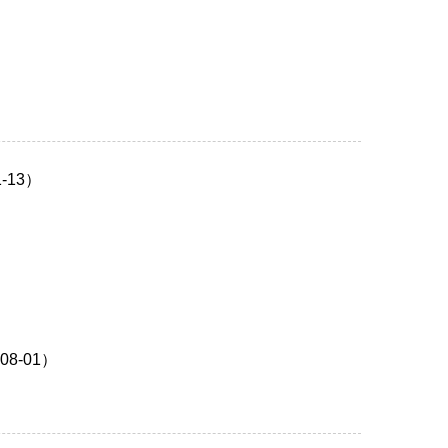
13）
8-01）