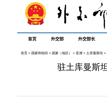
首页
外交部
外交部长
首页
>
国家和组织
>
国家（地区）
>
亚洲
>
土库曼斯坦
>
驻土库曼斯