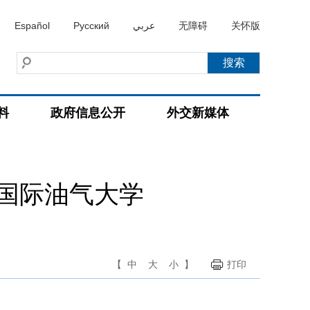
Español
Русский
عربي
无障碍
关怀版
料
政府信息公开
外交新媒体
国际油气大学
【
中
大
小
】
打印