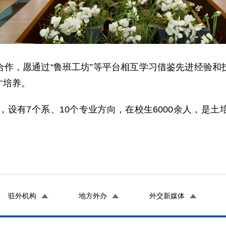
合作，愿通过“鲁班工坊”等平台相互学习借鉴先进经验和
才培养。
年，设有7个系、10个专业方向，在校生6000余人，是
驻外机构
地方外办
外交新媒体