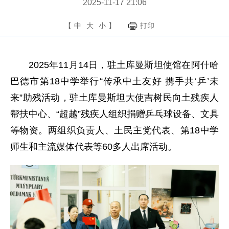
2025-11-17 21:06
【
中
大
小
】
打印
2025年11月14日，驻土库曼斯坦使馆在阿什哈
巴德市第18中学举行“传承中土友好 携手共‘乒’未
来”助残活动，驻土库曼斯坦大使吉树民向土残疾人
帮扶中心、“超越”残疾人组织捐赠乒乓球设备、文具
等物资。两组织负责人、土民主党代表、第18中学
师生和主流媒体代表等60多人出席活动。