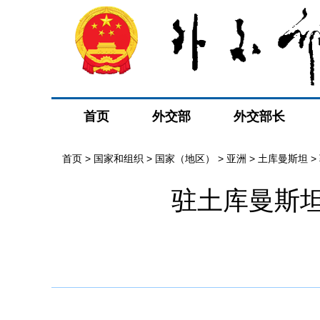
首页
外交部
外交部长
首页
>
国家和组织
>
国家（地区）
>
亚洲
>
土库曼斯坦
>
驻土库曼斯