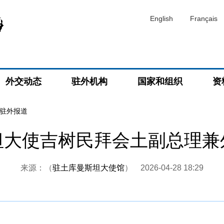
English
Français
外交动态
驻外机构
国家和组织
资
驻外报道
坦大使吉树民拜会土副总理兼
来源：（
驻土库曼斯坦大使馆
）
2026-04-28 18:29