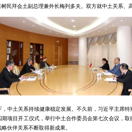
大使吉树民拜会土副总理兼外长梅列多夫。双方就中土关系
下，中土关系持续健康稳定发展。不久前，习近平主席特
四期项目开工仪式，举行中土合作委员会第七次会议，取
战略伙伴关系不断取得新成果。