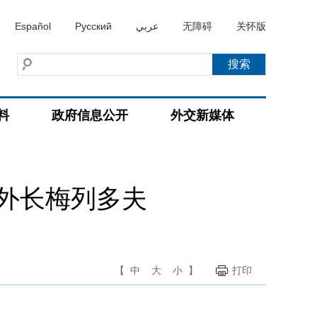
Español
Русский
عربي
无障碍
关怀版
料
政府信息公开
外交新媒体
外长梅列多夫
【
中
大
小
】
打印