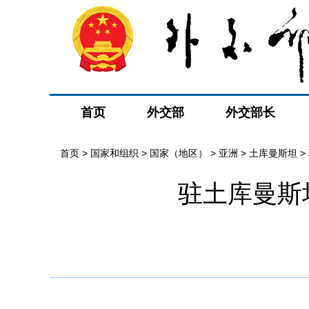
首页
外交部
外交部长
首页
>
国家和组织
>
国家（地区）
>
亚洲
>
土库曼斯坦
>
驻土库曼斯