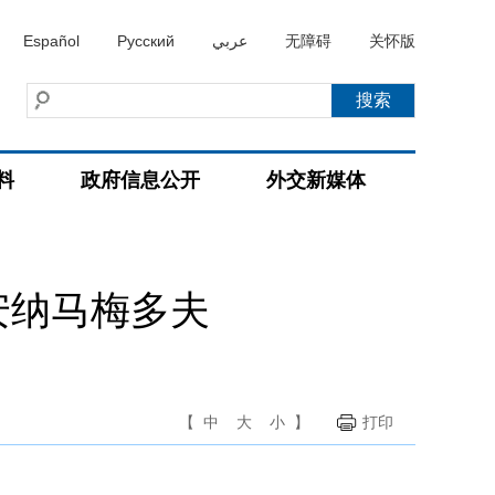
Español
Русский
عربي
无障碍
关怀版
料
政府信息公开
外交新媒体
安纳马梅多夫
【
中
大
小
】
打印