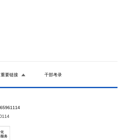
重要链接
干部考录
961114
0114