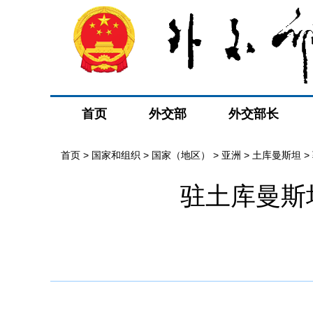
首页
外交部
外交部长
首页
>
国家和组织
>
国家（地区）
>
亚洲
>
土库曼斯坦
>
​驻土库曼