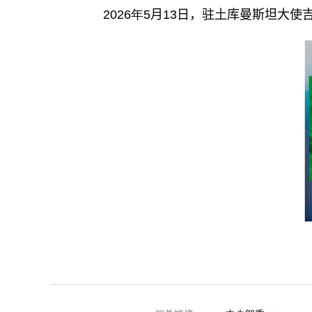
2026年5
月
13
日，驻土库曼斯坦大使