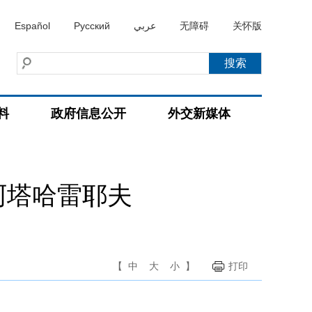
Español
Русский
عربي
无障碍
关怀版
料
政府信息公开
外交新媒体
阿塔哈雷耶夫
【
中
大
小
】
打印