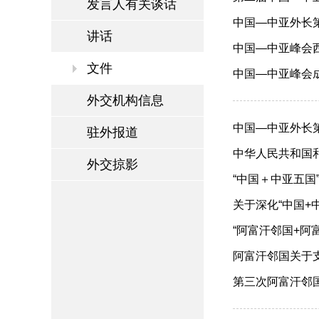
发言人有关谈话
中国—中亚外长第六
讲话
中国—中亚峰会西安
文件
中国—中亚峰会成果
外交机构信息
中国—中亚外长第四
驻外报道
中华人民共和国和土
外交掠影
“中国＋中亚五国”
关于深化“中国+中
“阿富汗邻国+阿富
阿富汗邻国关于支
第三次阿富汗邻国外