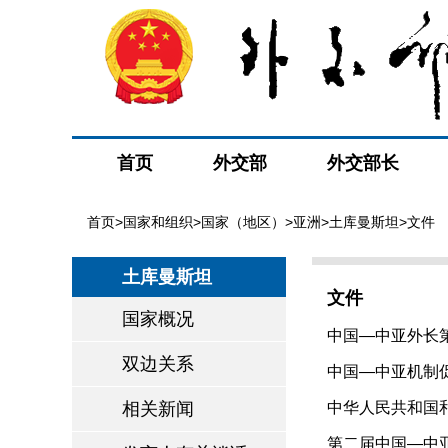
首页
外交部
外交部长
首页
>
国家和组织
>
国家（地区）
>
亚洲
>
土库曼斯坦
>文件
土库曼斯坦
文件
国家概况
中国—中亚外长第
双边关系
中国—中亚机制促
相关新闻
中华人民共和国
约（2025-06-18
第二届中国—中亚