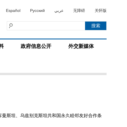
Español
Русский
عربي
无障碍
关怀版
料
政府信息公开
外交新媒体
库曼斯坦、乌兹别克斯坦共和国永久睦邻友好合作条