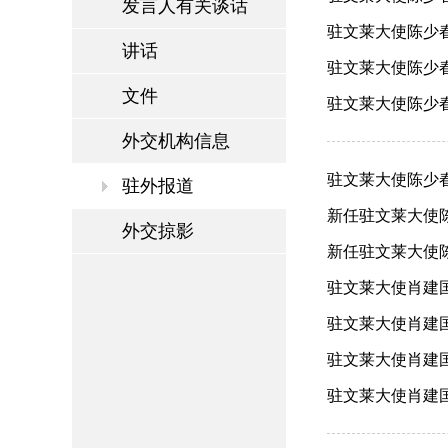
发言人有关谈话
驻文莱大使陈少春
讲话
驻文莱大使陈少春
文件
驻文莱大使陈少春
外交机构信息
驻文莱大使陈少春
驻外报道
新任驻文莱大使陈少
外交掠影
新任驻文莱大使陈少
驻文莱大使肖建国与
驻文莱大使肖建国
驻文莱大使肖建国
驻文莱大使肖建国离