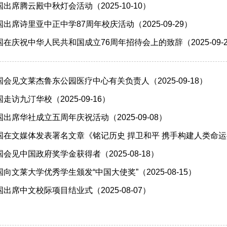
出席腾云殿中秋灯会活动（2025-10-10）
出席诗里亚中正中学87周年校庆活动（2025-09-29）
在庆祝中华人民共和国成立76周年招待会上的致辞（2025-09-2
会见文莱杰鲁东公园医疗中心有关负责人（2025-09-18）
访九汀华校（2025-09-16）
出席华社成立五周年庆祝活动（2025-09-08）
在文媒体发表署名文章《铭记历史 捍卫和平 携手构建人类命运共同体
会见中国政府奖学金获得者（2025-08-18）
文莱大学优秀学生颁发“中国大使奖”（2025-08-15）
出席中文校际项目结业式（2025-08-07）