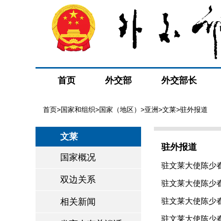
首页
外交部
外交部长
首页
>
国家和组织
>
国家（地区）
>
亚洲
>
文莱
>驻外报道
文莱
驻外报道
国家概况
驻文莱大使陈少春
双边关系
驻文莱大使陈少春走
相关新闻
驻文莱大使陈少春
驻文莱大使陈少春