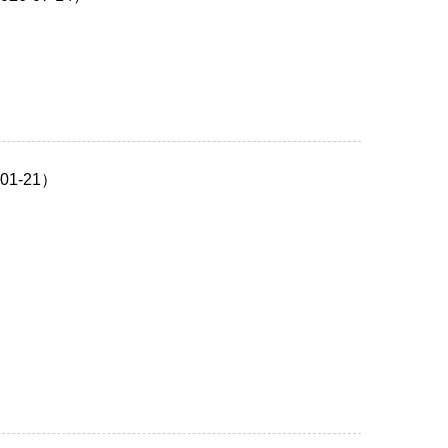
1-21）