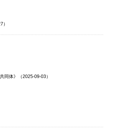
7）
》（2025-09-03）