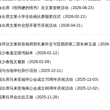
出席《给阿嬷的情书》在文莱首映活动（2026-06-23）
出席文莱小学生绘画比赛颁奖仪式（2026-02-13）
出席文莱外交部开斋节庆祝活动（2026-04-21）
拜访文莱前首相府部长兼外交与贸易部第二部长林玉成（2026-0
春递交国书副本（2026-01-12）
春抵文履新（2026-01-09）
当地华社辞行话别（2025-12-11）
出席马来奕福州公会成立70周年庆祝活动（2025-12-03）
出席马来奕海南公会成立86周年庆祝活动（2025-12-02）
任拜会比拉王储（2025-11-28）