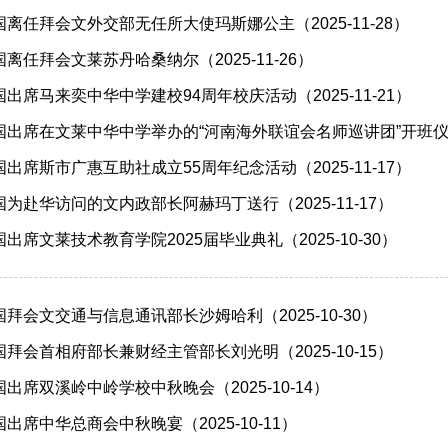
离任拜会文外交部无任所大使玛斯娜公主（2025-11-28）
离任拜会文莱苏丹哈桑纳尔（2025-11-26）
出席马来奕中华中学建校94周年校庆活动（2025-11-21）
出席在文莱中华中学举办的“河南海外联谊会名师巡讲团”开班仪式（2
出席斯市广惠互助社成立55周年纪念活动（2025-11-17）
为赴华访问的文内政部长阿赫玛丁送行（2025-11-17）
席文莱技术教育学院2025届毕业典礼（2025-10-30）
拜会文交通与信息通讯部长沙姆哈利（2025-10-30）
拜会首相府部长兼财经主管部长刘光明（2025-10-15）
出席双溪岭中岭学校中秋晚会（2025-10-14）
出席中华总商会中秋晚宴（2025-10-11）