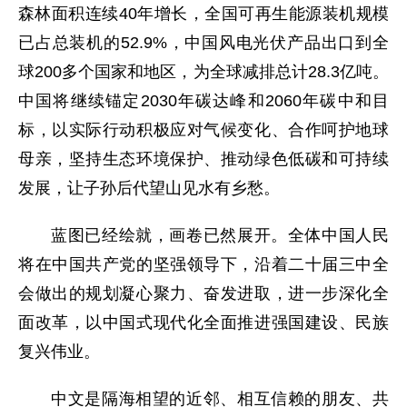
森林面积连续40年增长，全国可再生能源装机规模
已占总装机的52.9%，中国风电光伏产品出口到全
球200多个国家和地区，为全球减排总计28.3亿吨。
中国将继续锚定2030年碳达峰和2060年碳中和目
标，以实际行动积极应对气候变化、合作呵护地球
母亲，坚持生态环境保护、推动绿色低碳和可持续
发展，让子孙后代望山见水有乡愁。
蓝图已经绘就，画卷已然展开。全体中国人民
将在中国共产党的坚强领导下，沿着二十届三中全
会做出的规划凝心聚力、奋发进取，进一步深化全
面改革，以中国式现代化全面推进强国建设、民族
复兴伟业。
中文是隔海相望的近邻、相互信赖的朋友、共