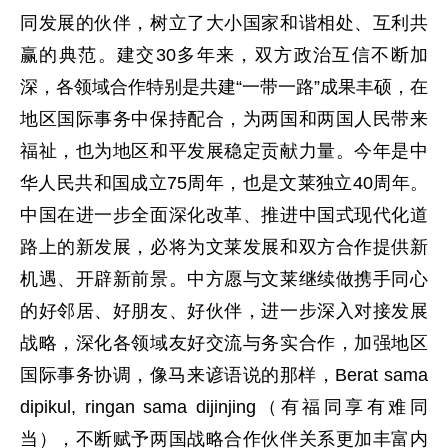
同发展的伙伴，树立了大小国家和谐相处、互利共
赢的典范。建交30多年来，双方政治互信不断加
深，各领域合作特别是共建“一带一路”成果丰硕，在
地区国际事务中保持配合，为两国和两国人民带来
福祉，也为地区和平发展稳定贡献力量。今年是中
华人民共和国成立75周年，也是文莱独立40周年。
中国在进一步全面深化改革、推进中国式现代化道
路上的新发展，必将为文莱发展和双方合作提供新
机遇、开辟新前景。中方愿与文莱继续做携手同心
的好邻居、好朋友、好伙伴，进一步深入对接发展
战略，深化各领域友好交流与务实合作，加强地区
国际事务协调，像马来谚语说的那样，Berat sama
dipikul, ringan sama dijinjing（有福同享有难同
当），不断赋予两国战略合作伙伴关系更加丰富内