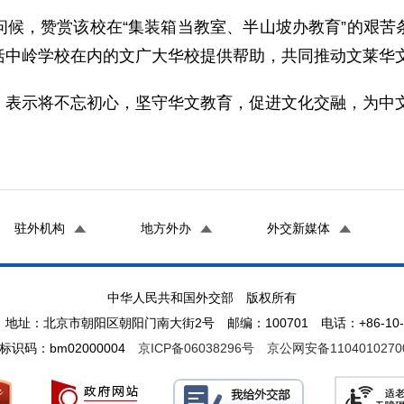
问候，赞赏该校在“集装箱当教室、半山坡办教育”的艰苦
括中岭学校在内的文广大华校提供帮助，共同推动文莱华
，表示将不忘初心，坚守华文教育，促进文化交融，为中
驻外机构
地方外办
外交新媒体
中华人民共和国外交部 版权所有
地址：北京市朝阳区朝阳门南大街2号 邮编：100701 电话：+86-10-65
标识码：bm02000004
京ICP备06038296号
京公网安备1104010270