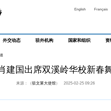
English
Français
外交动态
驻外机构
国家和组织
资
道
肖建国出席双溪岭华校新春
来源：（
驻文莱大使馆
）
2025-02-25 09:26