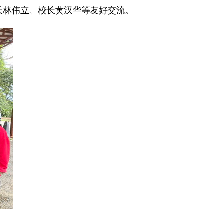
事长林伟立、校长黄汉华等友好交流。