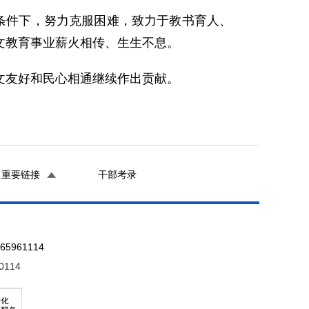
条件下，努力克服困难，致力于教书育人、
文教育事业薪火相传、生生不息。
文友好和民心相通继续作出贡献。
重要链接
干部考录
961114
0114