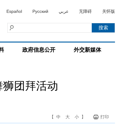
Español
Русский
عربي
无障碍
关怀版
料
政府信息公开
外交新媒体
舞狮团拜活动
【
中
大
小
】
打印