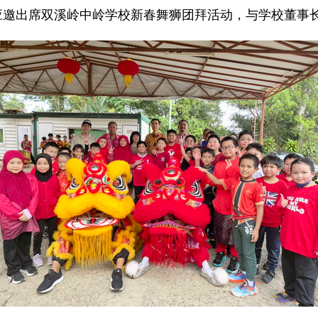
建国应邀出席双溪岭中岭学校新春舞狮团拜活动，与学校董