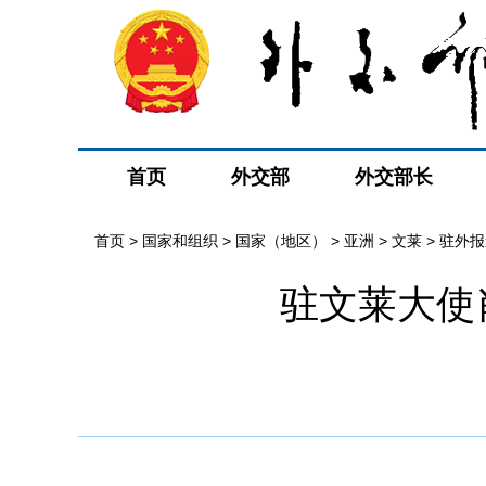
首页
外交部
外交部长
首页
>
国家和组织
>
国家（地区）
>
亚洲
>
文莱
>
驻外报
驻文莱大使