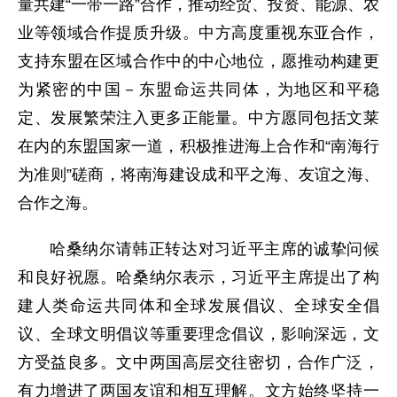
量共建“一带一路”合作，推动经贸、投资、能源、农
业等领域合作提质升级。中方高度重视东亚合作，
支持东盟在区域合作中的中心地位，愿推动构建更
为紧密的中国－东盟命运共同体，为地区和平稳
定、发展繁荣注入更多正能量。中方愿同包括文莱
在内的东盟国家一道，积极推进海上合作和“南海行
为准则”磋商，将南海建设成和平之海、友谊之海、
合作之海。
哈桑纳尔请韩正转达对习近平主席的诚挚问候
和良好祝愿。哈桑纳尔表示，习近平主席提出了构
建人类命运共同体和全球发展倡议、全球安全倡
议、全球文明倡议等重要理念倡议，影响深远，文
方受益良多。文中两国高层交往密切，合作广泛，
有力增进了两国友谊和相互理解。文方始终坚持一