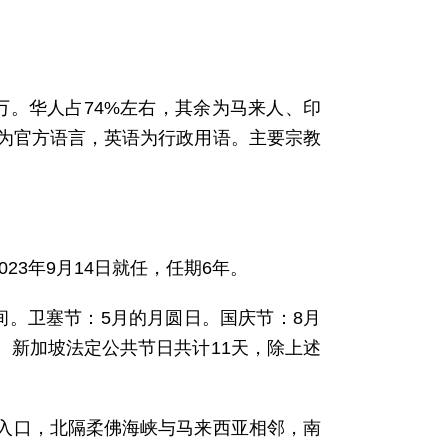
20万。华人占74%左右，其余为马来人、印
为官方语言，英语为行政用语。主要宗教
，2023年9月14日就任，任期6年。
间。卫塞节：5月的月圆日。国庆节：8月
日。新加坡法定公共节日共计11天，除上述
出入口，北隔柔佛海峡与马来西亚相邻，南