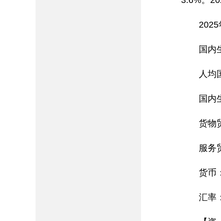
3.6%。
20
国内
人均国
国内
货物贸
服务贸
货币：
汇率：