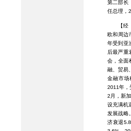
第二部长
任总理，2
【经
欧和周边市
年受到亚
后最严重
会，全面
融、贸易
金融市场
2011年
2月，新
设充满机
发展战略。
济衰退5.