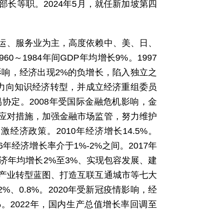
长等职。2024年5月，就任新加坡第四
航运、服务业为主，高度依赖中、美、日、
～1984年间GDP年均增长9%。1997
影响，经济出现2%的负增长，陷入独立之
努力向知识经济转型，并成立经济重组委员
协定。2008年受国际金融危机影响，金
应对措施，加强金融市场监管，努力维护
济政策。2010年经济增长14.5%。
6年经济增长率介于1%-2%之间。2017年
济年均增长2%至3%、实现包容发展、建
产业转型蓝图、打造互联互通城市等七大
.2%、0.8%。2020年受新冠疫情影响，经
6%。2022年，国内生产总值增长率回调至