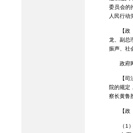
委员会的
人民行动
【政
龙、副总
振声、社
政府网
【司
院的规定
察长黄鲁
【政
（1）