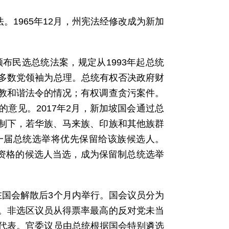
法。1965年12月，州宪法经修改成为新加
布民选总统法案，规定从1993年起总统
会多数党领袖为总理。总统有权否决政府财
教和谐法令的情况；有权调查贪污案件。
意见。2017年2月，新加坡国会通过总
制下，若华族、马来族、印族和其他族群
一届总统选举将优先保留给该族候选人。
合资格的候选人当选，成为保留制总统选举
在国会解散后3个月内举行。国会议员分为
。非选区议员从得票率最高的反对党未当
的代表。官委议员由总统根据国会特别遴选