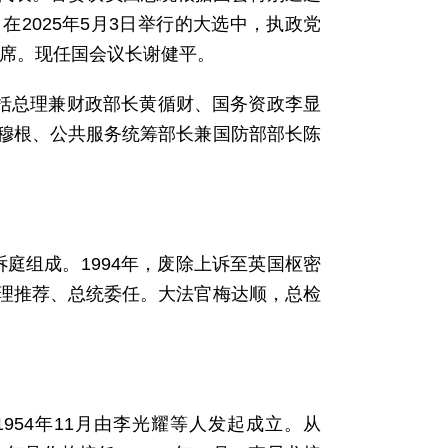
2025年5月3日举行的大选中，执政党
0席。现任国会议长谢健平。
包括总理兼财政部长黄循财、国务资政李显
穆根、公共服务统筹部长兼国防部部长陈
庭组成。1994年，废除上诉至英国枢密
理推荐、总统委任。大法官梅达顺，总检
执政党。1954年11月由李光耀等人发起成立。从