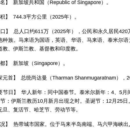
名】 新加坡共和国（Republic of Singapore）。
积】 744.3平方公里（2025年）。
 口】 总人口约611万（2025年），公民和永久居民4
他种族。马来语为国语，英语、华语、马来语、泰米尔语
道教、伊斯兰教、基督教和印度教。
都】 新加坡（Singapore）。
元首】 总统尚达曼（Tharman Shanmugaratnam）
要节日】 华人新年：同中国春节。泰米尔新年：4、5月
斋节：伊斯兰教历10月新月出现之时。圣诞节：12月25
元旦、复活节、哈芝节、劳动节等。
 况】 热带城市国家。位于马来半岛南端、马六甲海峡