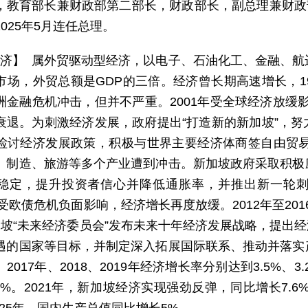
，教育部长兼财政部第二部长，财政部长，副总理兼财政部
025年5月连任总理。
 济】 属外贸驱动型经济，以电子、石油化工、金融、
场，外贸总额是GDP的三倍。经济曾长期高速增长，1960
洲金融危机冲击，但并不严重。2001年受全球经济放缓
衰退。为刺激经济发展，政府提出“打造新的新加坡”，
检讨经济发展政策，积极与世界主要经济体商签自由贸易
、制造、旅游等多个产业遭到冲击。新加坡政府采取积极
稳定，提升投资者信心并降低通胀率，并推出新一轮刺激经
，受欧债危机负面影响，经济增长再度放缓。2012年至201
加坡“未来经济委员会”发布未来十年经济发展战略，提出经
遇的国家等目标，并制定深入拓展国际联系、推动并落实
2017年、2018、2019年经济增长率分别达到3.5%、3
8%。2021年，新加坡经济实现强劲反弹，同比增长7.