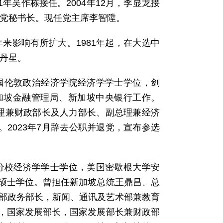
1年吴作栋接任。2004年12月，李显龙接
该党秘书长。现任党主席李智陞。
创立。近年来影响有所扩大。1981年起，在大选中
毕丹星。
英国伦敦政治经济学院经济学学士学位，剑
加坡金融管理局、新加坡中央银行工作。
副总理兼财政部长及人力部长、副总理兼经济
。2023年7月辞去公职并退党，宣布参选
逊分校经济学学士学位，美国密歇根大学安
硕士学位。曾担任新加坡总统王鼎昌、总
育部政务部长，新闻、通讯及艺术部兼教育
，国家发展部长，国家发展部长兼财政部