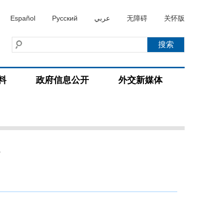
Español
Русский
عربي
无障碍
关怀版
料
政府信息公开
外交新媒体
况
）