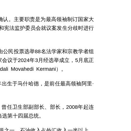
宪法确认。主要职责是为最高领袖制订国家大
和宪法监护委员会就议案发生分歧时进行
由公民投票选举88名法学家和宗教学者组
议于2024年3月经选举成立，5月底正
ovahedi Kermani）。
9年出生于马什哈德，是前任最高领袖阿里·
。曾任卫生部副部长、部长，2008年起连
月当选第十四届总统。
来源之一，石油收入占外汇收入一半以上。