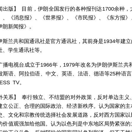
闻出版】 目前，伊朗全国发行的各种报刊达1700余种
》、《消息报》、《世界报》、《市民报》、《东方报》
伊朗新闻报》。
伊斯兰共和国通讯社是官方通讯社，其前身是1934年建
社、学生通讯社等。
广播电视台成立于1966年，1979年改名为伊朗伊斯兰共
波斯语、阿拉伯语、中文、英语、法语、德语等25种语言对
ESS TV。
外关系】 奉行独立、不结盟的对外政策，反对单边主义
建立公正、合理的国际政治、经济新秩序。认为国家的主
史、文化和宗教传统选择社会发展道路，反对西方国家以
的价值观强加给他国。认为以色列是中东地区局势紧张的