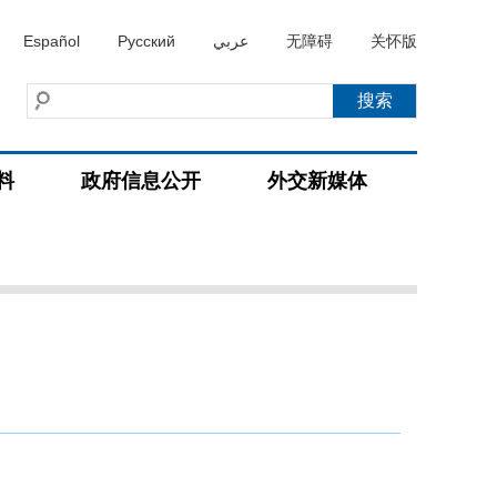
Español
Русский
عربي
无障碍
关怀版
料
政府信息公开
外交新媒体
）