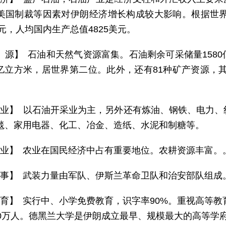
美国制裁等因素对伊朗经济增长构成较大影响。根据世界
美元，人均国内生产总值4825美元。
 源】 石油和天然气资源富集。石油剩余可采储量158
1万亿立方米，居世界第二位。此外，还有81种矿产资源，其
 业】 以石油开采业为主，另外还有炼油、钢铁、电力
毯、家用电器、化工、冶金、造纸、水泥和制糖等。
 业】 农业在国民经济中占有重要地位。农耕资源丰富。
 事】 武装力量由军队、伊斯兰革命卫队和治安部队组成
 育】 实行中、小学免费教育，识字率90%。重视高等教
40万人。德黑兰大学是伊朗成立最早、规模最大的高等学