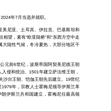
），2024年7月当选并就职。
亚美尼亚、土耳其、伊拉克、巴基斯坦和
相望，素有“欧亚陆桥”和“东西方空中走
。属大陆性气候，冬冷夏热，大部分地区干
。公元前6世纪，波斯帝国阿契美尼德王朝
入侵和统治。1501年建立萨法维王朝，
夫沙尔王朝、恺伽王朝先后建立。19世纪
至1979年，宗教人士霍梅尼领导伊斯兰革
，伊朗伊斯兰共和国建立，霍梅尼任最高领