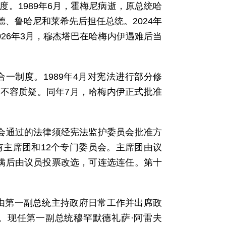
度。1989年6月，霍梅尼病逝，原总统哈
、鲁哈尼和莱希先后担任总统。2024年
026年3月，穆杰塔巴在哈梅内伊遇难后当
合一制度。1989年4月对宪法进行部分修
不容质疑。同年7月，哈梅内伊正式批准
议会通过的法律须经宪法监护委员会批准方
有主席团和12个专门委员会。主席团由议
任满后由议员投票改选，可连选连任。第十
由第一副总统主持政府日常工作并出席政
。现任第一副总统穆罕默德礼萨·阿雷夫