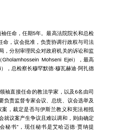
领袖任命，任期5年。最高法院院长和总检
任命，议会批准，负责协调行政权与司法
局，分别审理民众对政府机关的诉讼和监
hossein Mohseni Ejei），最高
azeri），总检察长穆罕默德·穆瓦赫迪·阿扎德
高领袖直接任命的教法学家，以及6名由司
要负责监督专家会议、总统、议会选举及
议案，裁定是否与伊斯兰教义和宪法相抵
会就议案产生争议且难以调和，则由确定
会秘书”，现任秘书是艾哈迈德·贾纳提