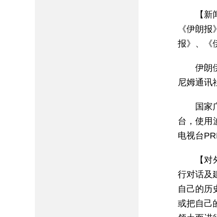
【新
《伊朗报
报》、《
伊朗
尼姆通讯
国家
台，使用
电视台PR
【对
行对话及
自己的历
或把自己