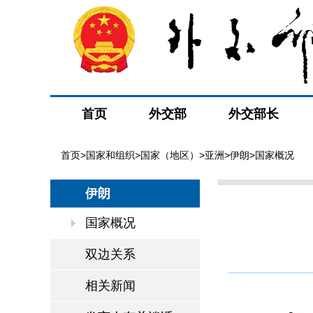
首页
外交部
外交部长
首页
>
国家和组织
>
国家（地区）
>
亚洲
>
伊朗
>国家概况
伊朗
国家概况
双边关系
相关新闻