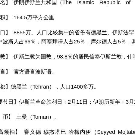
名】 伊朗伊斯兰共和国（The Islamic Republic of 
积】 164.5万平方公里
 口】 8855万。人口比较集中的省份有德黑兰、伊斯法
中波斯人占66％，阿塞拜疆人占25％，库尔德人占5％
 教】 伊斯兰教为国教，98.8％的居民信奉伊斯兰教，
 言】 官方语言波斯语。
都】德黑兰（Tehran），人口1400多万。
要节日】伊斯兰革命胜利日：2月11日；伊朗历新年：3月
 币】 土曼（Toman）。
领袖】 赛义德·穆杰塔巴·哈梅内伊（Seyyed Mojtaba