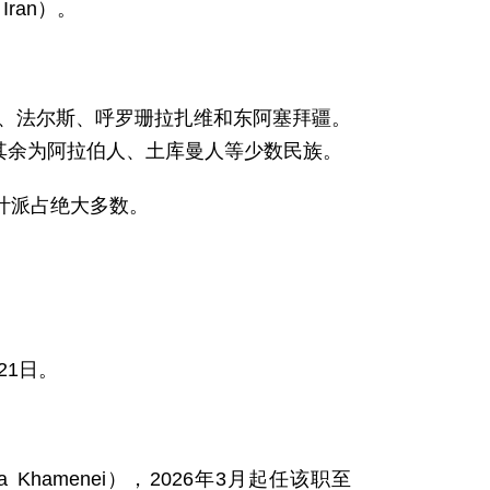
Iran）。
罕、法尔斯、呼罗珊拉扎维和东阿塞拜疆。
，其余为阿拉伯人、土库曼人等少数民族。
什叶派占绝大多数。
21日。
 Khamenei），2026年3月起任该职至