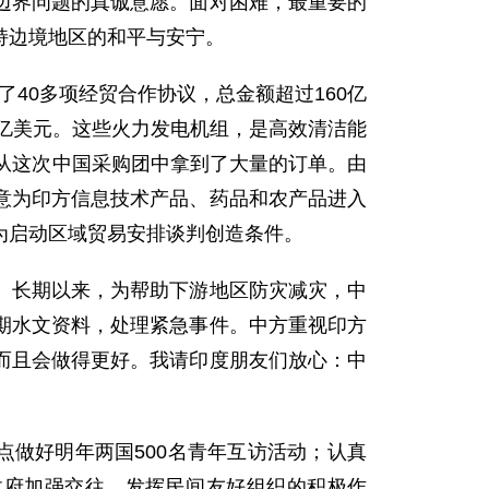
边界问题的真诚意愿。面对困难，最重要的
持边境地区的和平与安宁。
40多项经贸合作协议，总金额超过160亿
3亿美元。这些火力发电机组，是高效清洁能
从这次中国采购团中拿到了大量的订单。由
意为印方信息技术产品、药品和农产品进入
为启动区域贸易安排谈判创造条件。
长期以来，为帮助下游地区防灾减灾，中
期水文资料，处理紧急事件。中方重视印方
而且会做得更好。我请印度朋友们放心：中
做好明年两国500名青年互访活动；认真
政府加强交往，发挥民间友好组织的积极作