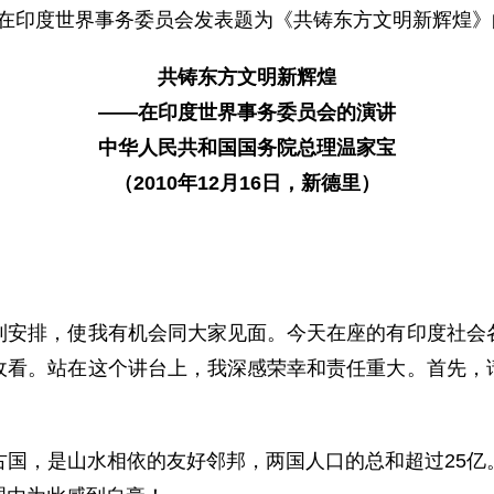
宝在印度世界事务委员会发表题为《共铸东方文明新辉煌
共铸东方文明新辉煌
——在印度世界事务委员会的演讲
中华人民共和国国务院总理温家宝
（2010年12月16日，新德里）
排，使我有机会同大家见面。今天在座的有印度社会各
收看。站在这个讲台上，我深感荣幸和责任重大。首先，
，是山水相依的友好邻邦，两国人口的总和超过25亿