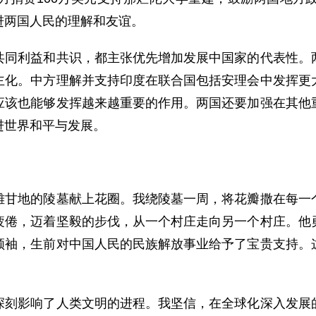
进两国人民的理解和友谊。
利益和共识，都主张优先增加发展中国家的代表性。两
主化。中方理解并支持印度在联合国包括安理会中发挥更
应该也能够发挥越来越重要的作用。两国还要加强在其他
进世界和平与发展。
地的陵墓献上花圈。我绕陵墓一周，将花瓣撒在每一个
疲倦，迈着坚毅的步伐，从一个村庄走向另一个村庄。他
领袖，生前对中国人民的民族解放事业给予了宝贵支持。
影响了人类文明的进程。我坚信，在全球化深入发展的