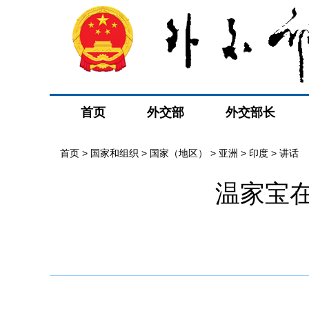
首页
外交部
外交部长
首页
>
国家和组织
>
国家（地区）
>
亚洲
>
印度
>
讲话
温家宝