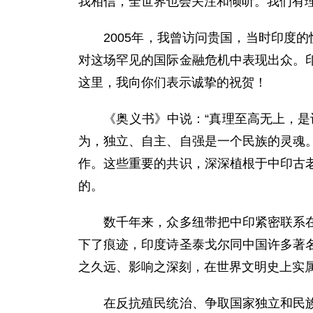
我相信，全世界也会关注和倾听。我们有
2005年，我曾访问贵国，当时印度的
对这场罕见的国际金融危机中表现出众。
这里，我向你们表示诚挚的祝贺！
《奥义书》中说：“真理至高无上，是认
为，独立、自主、自强是一个民族的灵魂
作。这些重要的共识，深深植根于中印古
的。
数千年来，众多纽带把中印紧密联系在一
下了痕迹，印度诗圣泰戈尔同中国许多著
之久远、影响之深刻，在世界文明史上实
在反抗殖民统治、争取国家独立和民族解