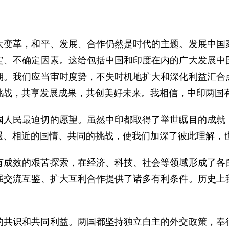
革，和平、发展、合作仍然是时代的主题。发展中国家
定、不确定因素。这给包括中国和印度在内的广大发展中
期。我们应当审时度势，不失时机地扩大和深化利益汇合
挑战，共享发展成果，共创美好未来。我相信，中印两国
民最迫切的愿望。虽然中印都取得了举世瞩目的成就，
遇、相近的国情、共同的挑战，使我们加深了彼此理解，
效的艰苦探索，在经济、科技、社会等领域形成了各自
强交流互鉴、扩大互利合作提供了诸多有利条件。历史上
识和共同利益。两国都坚持独立自主的外交政策，奉行