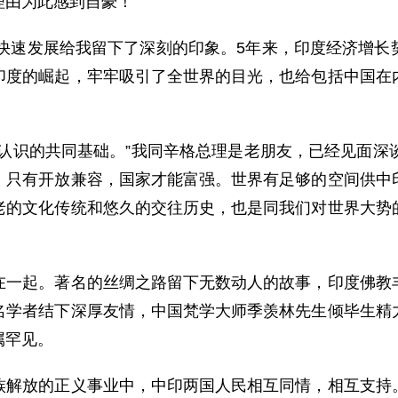
理由为此感到自豪！
快速发展给我留下了深刻的印象。5年来，印度经济增长
印度的崛起，牢牢吸引了全世界的目光，也给包括中国在
识的共同基础。”我同辛格总理是老朋友，已经见面深谈
。只有开放兼容，国家才能富强。世界有足够的空间供中
老的文化传统和悠久的交往历史，也是同我们对世界大势
起。著名的丝绸之路留下无数动人的故事，印度佛教丰
名学者结下深厚友情，中国梵学大师季羡林先生倾毕生精
属罕见。
放的正义事业中，中印两国人民相互同情，相互支持。