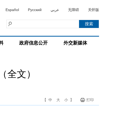
Español
Русский
عربي
无障碍
关怀版
料
政府信息公开
外交新媒体
（全文）
【
中
大
小
】
打印