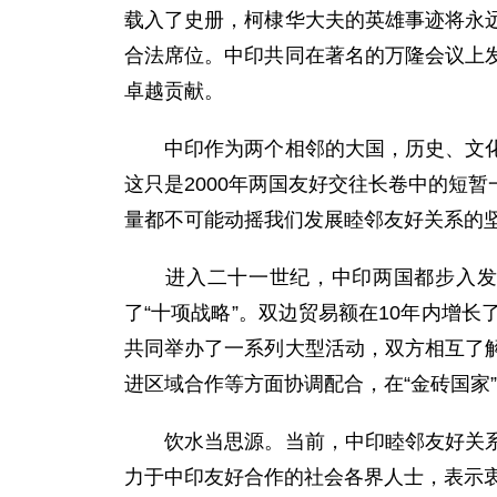
载入了史册，柯棣华大夫的英雄事迹将永
合法席位。中印共同在著名的万隆会议上
卓越贡献。
中印作为两个相邻的大国，历史、文化背
这只是2000年两国友好交往长卷中的短
量都不可能动摇我们发展睦邻友好关系的
进入二十一世纪，中印两国都步入发展
了“十项战略”。双边贸易额在10年内增
共同举办了一系列大型活动，双方相互了
进区域合作等方面协调配合，在“金砖国家
饮水当思源。当前，中印睦邻友好关系的
力于中印友好合作的社会各界人士，表示