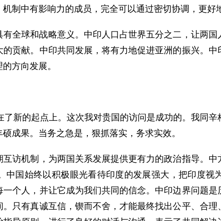
、机制中有影响力的成员，完全可以通过密切协调，更好
全球和战略意义。中印人口占世界五分之二，让两国人
大的贡献。中印共同发展，将有力地促进亚洲的振兴。中
理的方向发展。
了新的起点上。这次我对贵国的访问是成功的。我同辛
丰硕成果。当务之急是，狠抓落实，务求实效。
访机制，为两国关系发展提供更有力的政治指导。中方
。中国始终以积极眼光看待印度的发展强大，把印度视
每一个人，并让它成为我们共同的信念。中印边界问题是
间。只有真诚互信，锲而不舍，才能最终找出公平、合理