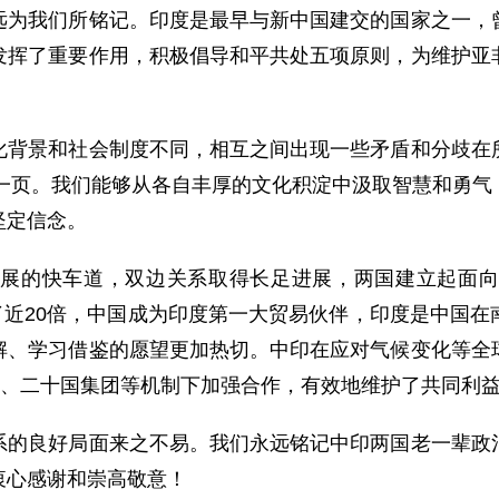
远为我们所铭记。印度是最早与新中国建交的国家之一，
发挥了重要作用，积极倡导和平共处五项原则，为维护亚
景和社会制度不同，相互之间出现一些矛盾和分歧在所
暂一页。我们能够从各自丰厚的文化积淀中汲取智慧和勇
坚定信念。
的快车道，双边关系取得长足进展，两国建立起面向
长了近20倍，中国成为印度第一大贸易伙伴，印度是中国
解、学习借鉴的愿望更加热切。中印在应对气候变化等全
”、二十国集团等机制下加强合作，有效地维护了共同利
良好局面来之不易。我们永远铭记中印两国老一辈政治
衷心感谢和崇高敬意！