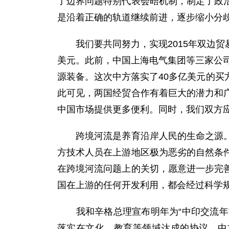
了边界问题特别代表会晤机制，制定了政
是沿着正确的轨道继续前进，逐步缩小分
我们要共同努力，实现2015年双边贸易
美元。此前，中国上海电气集团等三家公司
源装备。这次中方落实了40多亿美元的
此可见，两国经贸合作有着巨大的潜力和
中国市场提供更多便利。同时，我们双方
跨境河流是养育沿岸人民的生命之源。保
方技术人员在上游地区极为恶劣的自然条
在跨境河流问题上的关切，愿意进一步完
国在上游的任何开发利用，都会经过科学
我和辛格总理宣布明年为“中印交流年”
落实在文化、教育等领域达成的协议，中