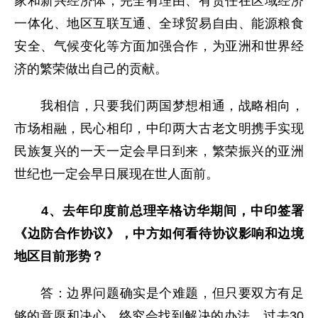
家和新兴经济体，完全有理由、有责任在区域经济
一体化、地区互联互通、全球贸易自由、能源粮食
安全、气候变化等方面加强合作，为亚洲和世界经
济的繁荣做出自己的贡献。
我相信，只要我们两国梦想相通，战略相向，
市场相融，民心相印，中印两大古老文明携手实现
民族复兴的一天一定会早日到来，繁荣振兴的亚洲
世纪也一定会早日展现在世人面前。
4、去年印度前总理辛格访华期间，中印签署
《边防合作协议》，中方如何看待协议影响和边境
地区目前形势？
答：边界问题确实是个难题，但只要双方有足
够的意愿和决心，终究会找到解决的办法。过去30