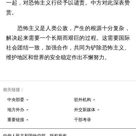
一起，对恐怖主义行径予以谴责。中方对此深表赞
赏。
恐怖主义是人类公敌，产生的根源十分复杂，
解决起来需要一个长期而艰巨的过程。这需要国际
社会团结一致，加强合作，共同为铲除恐怖主义、
维护地区和世界的安全稳定作出不懈努力。
相关链接：
中央部委
驻外机构
地方外办
外交新媒体
重要链接
干部考录
中华人民共和国外交部 版权所有