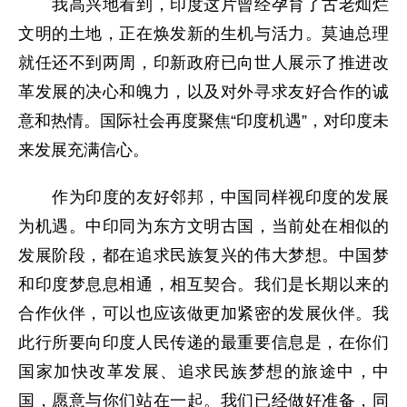
我高兴地看到，印度这片曾经孕育了古老灿烂
文明的土地，正在焕发新的生机与活力。莫迪总理
就任还不到两周，印新政府已向世人展示了推进改
革发展的决心和魄力，以及对外寻求友好合作的诚
意和热情。国际社会再度聚焦“印度机遇”，对印度未
来发展充满信心。
作为印度的友好邻邦，中国同样视印度的发展
为机遇。中印同为东方文明古国，当前处在相似的
发展阶段，都在追求民族复兴的伟大梦想。中国梦
和印度梦息息相通，相互契合。我们是长期以来的
合作伙伴，可以也应该做更加紧密的发展伙伴。我
此行所要向印度人民传递的最重要信息是，在你们
国家加快改革发展、追求民族梦想的旅途中，中
国，愿意与你们站在一起。我们已经做好准备，同