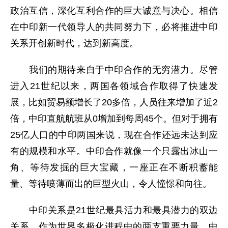
政治互信，深化互利合作的巨大诚意与决心。相信
在中印新一代领导人的共同努力下，必将推进中印
关系开创新时代，达到新高度。
我们的期待来自于中印合作的无穷潜力。尽管
进入21世纪以来，两国各领域合作取得了快速发
展，比如贸易额增长了20多倍，人员往来增加了近2
倍，中印直航航班从0增加到每周45个。但对于拥有
25亿人口的中印两国来说，现在合作还远未达到应
有的规模和水平。中印合作就像一个只露出冰山一
角、等待发掘的巨大宝藏，一座正在不断积蓄能
量、等待喷薄而出的巨型火山，令人憧憬和向往。
中印关系是21世纪最具活力和最具潜力的双边
关系。作为世界多极化进程中的两支重要力量，中