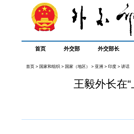
首页
外交部
外交部长
首页
>
国家和组织
>
国家（地区）
>
亚洲
>
印度
>
讲话
王毅外长在