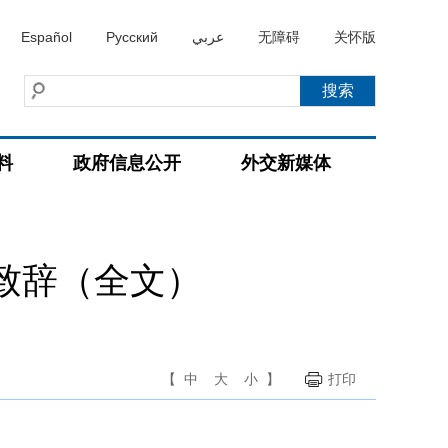
Español
Русский
عربي
无障碍
关怀版
料
政府信息公开
外交新媒体
致辞（全文）
【
中
大
小
】
打印