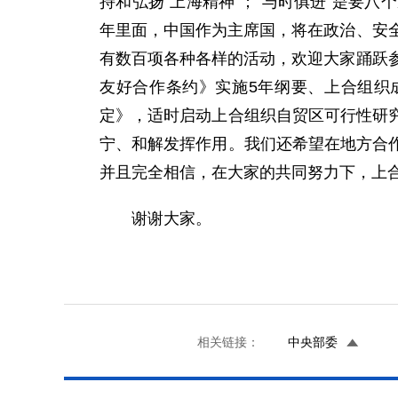
持和弘扬“上海精神”；“与时俱进”是要
年里面，中国作为主席国，将在政治、安
有数百项各种各样的活动，欢迎大家踊跃
友好合作条约》实施5年纲要、上合组织
定》，适时启动上合组织自贸区可行性研究
宁、和解发挥作用。我们还希望在地方合
并且完全相信，在大家的共同努力下，上
谢谢大家。
相关链接：
中央部委