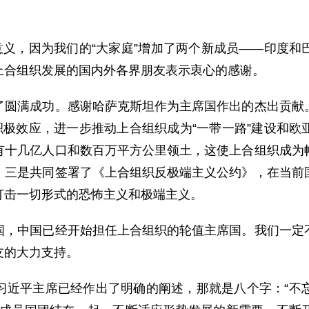
义，因为我们的“大家庭”增加了两个新成员——印度和
上合组织发展的国内外各界朋友表示衷心的感谢。
满成功。感谢哈萨克斯坦作为主席国作出的杰出贡献。
积极效应，进一步推动上合组织成为“一带一路”建设和
有十几亿人口和数百万平方公里领土，这使上合组织成为
；三是共同签署了《上合组织反极端主义公约》，在当前
打击一切形式的恐怖主义和极端主义。
中国已经开始担任上合组织的轮值主席国。我们一定不
友的大力支持。
平主席已经作出了明确的阐述，那就是八个字：“不忘初