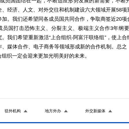
八个成员国团结在一起，不断适应形势发展的新需要，不
全、经济、人文、对外交往和机制建设六大领域开展58项
参加。我们还希望同各成员国共同合作，争取商签近20项
成员国打击恐怖主义、分裂主义、极端主义合作3年纲
。我们希望重新激活“上合组织-阿富汗联络组”，使上
作、媒体合作、电子商务等领域形成新的合作机制。总之
合组织一定会迎来更加光明美好的未来。
驻外机构
地方外办
外交新媒体