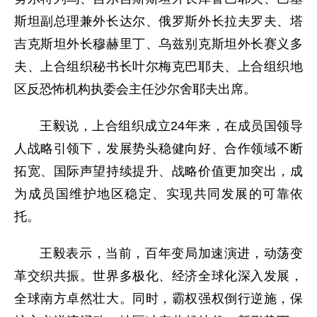
斯坦副总理兼外长达尔、俄罗斯外长拉夫罗夫、塔
吉克斯坦外长穆赫里丁、乌兹别克斯坦外长赛义多
夫、上合组织秘书长叶尔梅克巴耶夫、上合组织地
区反恐怖机构执委会主任沙尔舍耶夫出席。
王毅说，上合组织成立24年来，在成员国领导
人战略引领下，发展势头稳健向好、合作领域不断
拓宽、国际声望持续提升、战略价值更加突出，成
为成员国维护地区稳定、实现共同发展的可靠依
托。
王毅表示，当前，百年变局加速演进，动荡变
革交织共振。世界多极化、经济全球化深入发展，
全球南方卓然壮大。同时，霸权强权倒行逆施，保