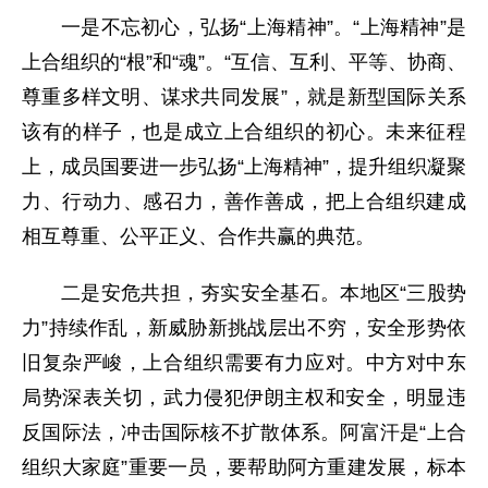
一是不忘初心，弘扬“上海精神”。“上海精神”是
上合组织的“根”和“魂”。“互信、互利、平等、协商、
尊重多样文明、谋求共同发展”，就是新型国际关系
该有的样子，也是成立上合组织的初心。未来征程
上，成员国要进一步弘扬“上海精神”，提升组织凝聚
力、行动力、感召力，善作善成，把上合组织建成
相互尊重、公平正义、合作共赢的典范。
二是安危共担，夯实安全基石。本地区“三股势
力”持续作乱，新威胁新挑战层出不穷，安全形势依
旧复杂严峻，上合组织需要有力应对。中方对中东
局势深表关切，武力侵犯伊朗主权和安全，明显违
反国际法，冲击国际核不扩散体系。阿富汗是“上合
组织大家庭”重要一员，要帮助阿方重建发展，标本