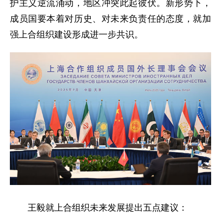
护主义逆流涌动，地区冲突此起彼伏。新形势下，
成员国要本着对历史、对未来负责任的态度，就加
强上合组织建设形成进一步共识。
王毅就上合组织未来发展提出五点建议：