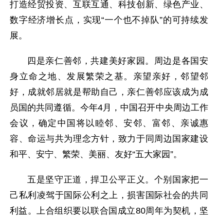
打造经贸投资、互联互通、科技创新、绿色产业、
数字经济增长点，实现“一个也不掉队”的可持续发
展。
四是亲仁善邻，共建美好家园。周边是各国安
身立命之地、发展繁荣之基。亲望亲好，邻望邻
好，成就邻居就是帮助自己，亲仁善邻应该成为成
员国的共同遵循。今年4月，中国召开中央周边工作
会议，确定中国将以睦邻、安邻、富邻、亲诚惠
容、命运与共为理念方针，致力于同周边国家建设
和平、安宁、繁荣、美丽、友好“五大家园”。
五是坚守正道，捍卫公平正义。个别国家把一
己私利凌驾于国际公利之上，损害国际社会的共同
利益。上合组织要以联合国成立80周年为契机，坚