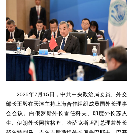
2025年7月15日，中共中央政治局委员、外交
部长王毅在天津主持上海合作组织成员国外长理事
会会议。白俄罗斯外长雷任科夫、印度外长苏杰
生、伊朗外长阿拉格齐、哈萨克斯坦副总理兼外长
努尔特列乌、吉尔吉斯斯坦外长库鲁巴耶夫、巴基