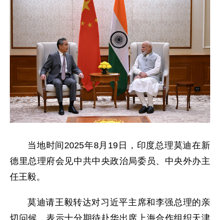
当地时间2025年8月19日，印度总理莫迪在新
德里总理府会见中共中央政治局委员、中央外办主
任王毅。
莫迪请王毅转达对习近平主席和李强总理的亲
切问候，表示十分期待赴华出席上海合作组织天津