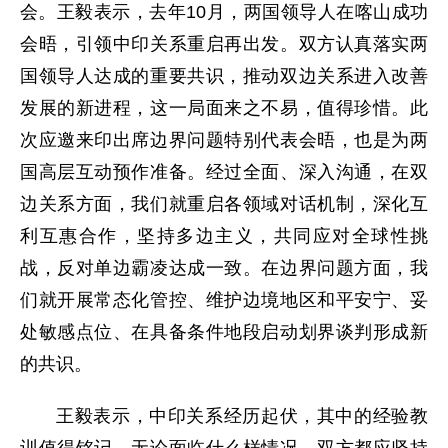
会。王毅表示，去年10月，两国领导人在喀山成功
会晤，引领中印关系重启再出发。双方认真落实两
国领导人达成的重要共识，推动双边关系进入改善
发展的新进程，这一局面来之不易，值得珍惜。此
次应邀来印出席边界问题特别代表会晤，也是为两
国高层互动预作准备。经过全面、深入沟通，在双
边关系方面，我们就重启各领域对话机制，深化互
利互惠合作，坚持多边主义，共同应对全球性挑
战，反对单边霸凌达成一致。在边界问题方面，我
们就开展常态化管控、维护边境地区和平安宁、妥
处敏感点位、在具备条件地段启动划界谈判形成新
的共识。
王毅表示，中印关系经历起伏，其中的经验教
训值得铭记。无论面临什么样情况，双方都应坚持