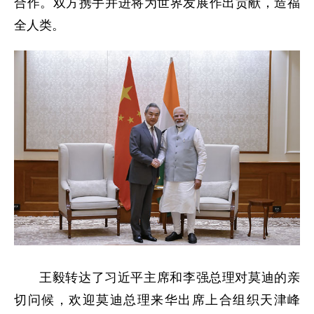
合作。双方携手并进将为世界发展作出贡献，造福
全人类。
王毅转达了习近平主席和李强总理对莫迪的亲
切问候，欢迎莫迪总理来华出席上合组织天津峰