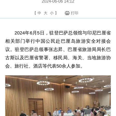
2024-06-06 14:12
【
中
大
小
】
打印
2024年6月5日，驻登巴萨总领馆与印尼巴厘省
相关部门举行中国公民赴巴厘岛旅游安全对接会
议。驻登巴萨总领事张志昇、巴厘省旅游局局长巴
古斯以及巴厘省警署、移民局、海关、当地旅游协
会、旅行社、酒店等代表50余人参加。