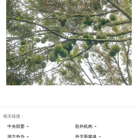
相关链接：
中央部委
驻外机构
地方外办
外交新媒体