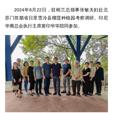
2024年6月22日，驻棉兰总领事张敏夫妇赴北
苏门答腊省日里雪冷县榴莲种植园考察调研。印尼
华裔总会执行主席黄印华等陪同参加。