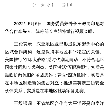
【
中
大
小
】
打印
2022年5月6日，国务委员兼外长王毅同印尼对
华合作牵头人、统筹部长卢胡特举行视频会晤。
王毅表示，东亚地区业已形成以东盟为中心的
区域合作架构，这是保持本地区和平稳定的关键。
美国推行的“印太战略”逆时代潮流而动，不符合地区
国家共同和长远利益。美国激活“五眼联盟”，实质是
鼓吹扩散陈旧的冷战思维；建立“四边机制”，实质是
在本地区制造新的集团对立；推进美英澳三边安全
伙伴关系，实质是在本地区挑动军备竞赛。
王毅强调，不管地区合作向太平洋还是印度洋