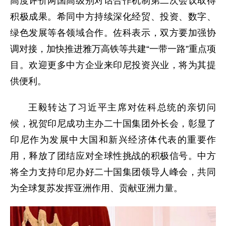
高度评价两国高级别对话合作机制第二次会议取得
积极成果。希同中方持续深化经贸、投资、数字、
绿色发展等各领域合作。佐科表示，双方要加强协
调对接，加快推进雅万高铁等共建“一带一路”重点项
目。欢迎更多中方企业来印尼投资兴业，将为其提
供便利。
王毅转达了习近平主席对佐科总统的亲切问
候，祝贺印尼成功主办二十国集团外长会，彰显了
印尼作为发展中大国和新兴经济体代表的重要作
用，释放了团结应对全球性挑战的积极信号。中方
将全力支持印尼办好二十国集团领导人峰会，共同
为全球复苏发挥亚洲作用、贡献亚洲力量。