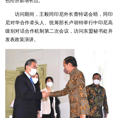
色经济新增长点。
访问期间，王毅同印尼外长蕾特诺会晤，同印
尼对华合作牵头人、统筹部长卢胡特举行中印尼高
级别对话合作机制第二次会议，访问东盟秘书处并
发表政策演讲。