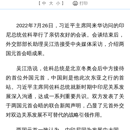
【
中
大
小
】
打印
2022年7月26日，习近平主席同来华访问的印
尼总统佐科举行了亲切友好的会谈。会谈结束后，
外交部部长助理吴江浩接受中央媒体采访，介绍两
国元首会晤成果。
吴江浩说，佐科总统是北京冬奥会后中方接待
的首位外国元首，中国则是他此次东亚之行的首
站。习近平主席同佐科总统就新时期中印尼关系发
展深入沟通，达成一系列重要共识。双方发表了关
于两国元首会晤的联合新闻声明，凸显了元首外交
对双边关系发展不可替代的战略引领作用。