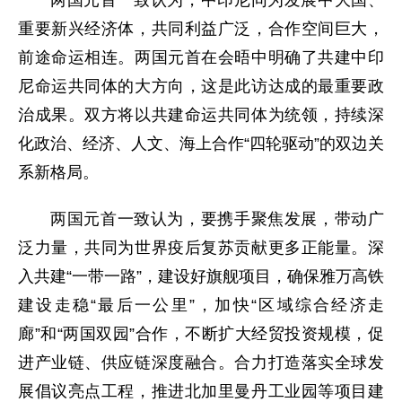
两国元首一致认为，中印尼同为发展中大国、
重要新兴经济体，共同利益广泛，合作空间巨大，
前途命运相连。两国元首在会晤中明确了共建中印
尼命运共同体的大方向，这是此访达成的最重要政
治成果。双方将以共建命运共同体为统领，持续深
化政治、经济、人文、海上合作“四轮驱动”的双边关
系新格局。
两国元首一致认为，要携手聚焦发展，带动广
泛力量，共同为世界疫后复苏贡献更多正能量。深
入共建“一带一路”，建设好旗舰项目，确保雅万高铁
建设走稳“最后一公里”，加快“区域综合经济走
廊”和“两国双园”合作，不断扩大经贸投资规模，促
进产业链、供应链深度融合。合力打造落实全球发
展倡议亮点工程，推进北加里曼丹工业园等项目建