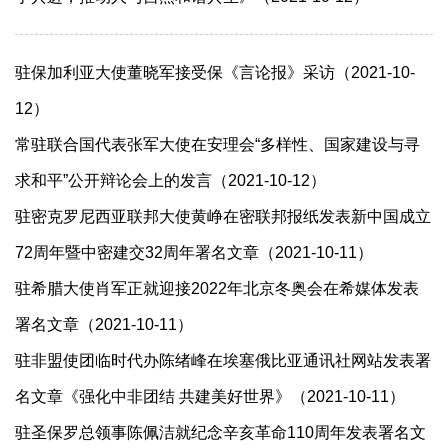
驻保加利亚大使董晓军接受保《言论报》采访（2021-10-
12）
常驻联合国代表张军大使在安理会“多样性、国家建设与寻
求和平”公开辩论会上的发言（2021-10-12）
驻密克罗尼西亚联邦大使黄峥在密联邦报纸发表新中国成立
72周年暨中密建交32周年署名文章（2021-10-11）
驻希腊大使肖军正就迎接2022年北京冬奥会在希媒体发表
署名文章（2021-10-11）
驻非盟使团临时代办陈绪峰在埃塞俄比亚通讯社网站发表署
名文章《强化中非团结 共建美好世界》（2021-10-11）
驻圣保罗总领事陈佩洁就纪念辛亥革命110周年发表署名文