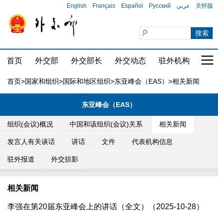
English
Français
Español
Русский
عربي
关怀版
首页
外交部
外交部长
外交动态
驻外机构
国家
首页
>
国家和组织
>
国际和地区组织
>
东亚峰会（EAS）
>相关新闻
东亚峰会（EAS）
组织(会议)概况
中国和该组织(会议)关系
相关新闻
发言人有关谈话
讲话
文件
代表机构信息
驻外报道
外交掠影
相关新闻
李强在第20届东亚峰会上的讲话（全文）（2025-10-28）