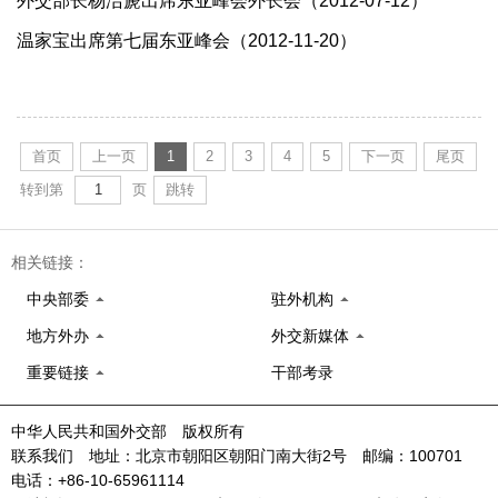
外交部长杨洁篪出席东亚峰会外长会（2012-07-12）
温家宝出席第七届东亚峰会（2012-11-20）
首页
上一页
1
2
3
4
5
下一页
尾页
转到第
页
跳转
相关链接：
中央部委
驻外机构
地方外办
外交新媒体
重要链接
干部考录
中华人民共和国外交部 版权所有
联系我们 地址：北京市朝阳区朝阳门南大街2号 邮编：100701
电话：+86-10-65961114