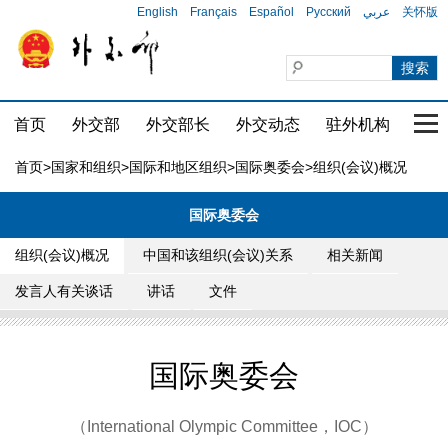
English
Français
Español
Русский
عربي
关怀版
首页
外交部
外交部长
外交动态
驻外机构
国家
首页
>
国家和组织
>
国际和地区组织
>
国际奥委会
>组织(会议)概况
国际奥委会
组织(会议)概况
中国和该组织(会议)关系
相关新闻
发言人有关谈话
讲话
文件
国际奥委会
（International Olympic Committee，IOC）