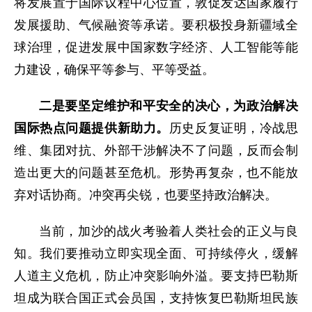
将发展置于国际议程中心位置，敦促发达国家履行
发展援助、气候融资等承诺。要积极投身新疆域全
球治理，促进发展中国家数字经济、人工智能等能
力建设，确保平等参与、平等受益。
二是要坚定维护和平安全的决心，为政治解决
国际热点问题提供新助力。
历史反复证明，冷战思
维、集团对抗、外部干涉解决不了问题，反而会制
造出更大的问题甚至危机。形势再复杂，也不能放
弃对话协商。冲突再尖锐，也要坚持政治解决。
当前，加沙的战火考验着人类社会的正义与良
知。我们要推动立即实现全面、可持续停火，缓解
人道主义危机，防止冲突影响外溢。要支持巴勒斯
坦成为联合国正式会员国，支持恢复巴勒斯坦民族