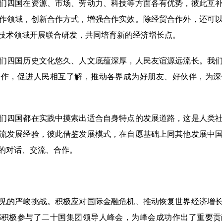
四国在资源、市场、劳动力、科技等方面各有优势，彼此互补
作领域，创新合作方式，增强合作实效。除经贸合作外，还可
技术领域开展联合研发，共同培育新的经济增长点。
四国历史文化悠久、人文底蕴深厚，人民友谊源远流长。我们
合作，促进人民相互了解，推动各界成为好朋友、好伙伴，为深
四国都在实践中摸索出适合自身特点的发展道路，这是人类社
流发展经验，彼此借鉴发展模式，在自愿基础上同其他发展中
的对话、交流、合作。
的严峻挑战。积极应对国际金融危机、推动恢复世界经济增长
都积极参与了二十国集团领导人峰会，为峰会成功作出了重要贡