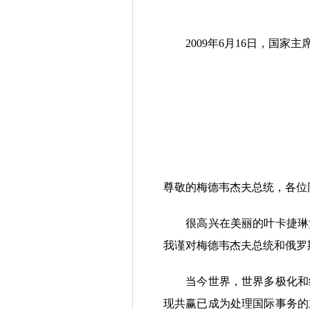
2009年6月16日，国家
尊敬的梅德韦杰夫总统，各位
很高兴在美丽的叶卡捷琳堡
我谨对梅德韦杰夫总统和俄罗
当今世界，世界多极化和经
现共赢已成为处理国际事务的