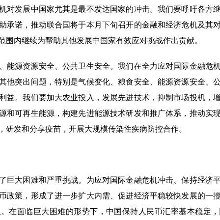
机对发展中国家尤其是最不发达国家的冲击。我们要呼吁各方
助承诺，推动联合国将于本月下旬召开的金融和经济危机及其
范围内继续为帮助其他发展中国家有效应对挑战作出贡献。
能源资源安全、公共卫生安全。我们在全力应对国际金融危机
其他突出问题，特别是气候变化、粮食安全、能源资源安全、
利益。我们要加大农业投入，发展先进技术，抑制市场投机，
源和可再生能源，构建先进能源技术研发和推广体系，推动实
，研发和分享疫苗，开展大规模传染性疾病防控合作。
巨大困难和严重挑战。为应对国际金融危机冲击、保持经济平
币政策，形成了进一步扩大内需、促进经济平稳较快发展的一
象。在面临巨大困难的形势下，中国保持人民币汇率基本稳定，