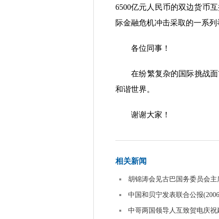
6500亿元人民币的双边货
际金融危机冲击采取的一系列
各位同事！
在纷繁复杂的国际挑战面前
和谐世界。
谢谢大家！
相关新闻
胡锦涛会见古巴国务委员会主
中国和贝宁发表联合公报
(2006
中哥两国领导人互致贺电庆祝建