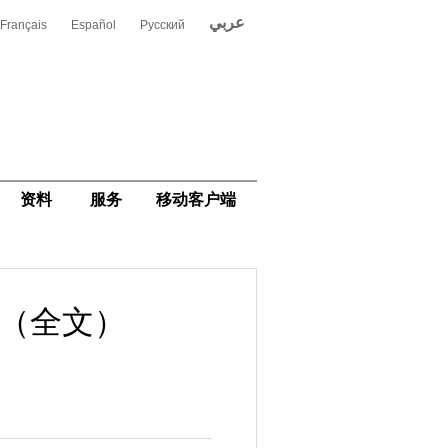
عربي
Français
Español
Русский
资料
服务
移动客户端
话（全文）