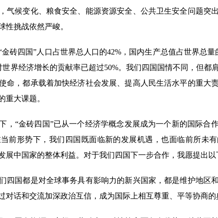
，气候变化、粮食安全、能源资源安全、公共卫生安全问题突
球性挑战依然严峻。
砖四国”人口占世界总人口的42%，国内生产总值占世界总量的1
算对世界经济增长的贡献率已超过50%。我们四国国情不同，但
使命，都承载着加快经济社会发展、提高人民生活水平的重大
的重大课题。
，“金砖四国”已从一个经济学概念发展成为一个新的国际合作
在当前形势下，我们四国既面临新的发展机遇，也面临前所未有
发展中国家的整体利益。对于我们四国下一步合作，我愿提出以
四国都是对全球事务具有影响力的新兴国家，都是维护地区和
过对话和交流加深政治互信，成为国际上相互尊重、平等协商的