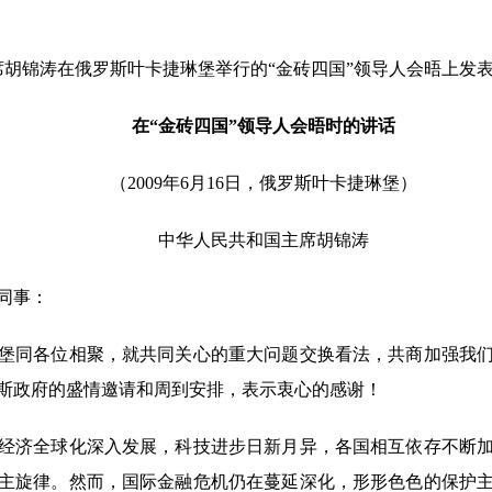
主席胡锦涛在俄罗斯叶卡捷琳堡举行的“金砖四国”领导人会晤上发
在“金砖四国”领导人会晤时的讲话
（2009年6月16日，俄罗斯叶卡捷琳堡）
中华人民共和国主席胡锦涛
同事：
同各位相聚，就共同关心的重大问题交换看法，共商加强我们
斯政府的盛情邀请和周到安排，表示衷心的感谢！
济全球化深入发展，科技进步日新月异，各国相互依存不断加
主旋律。然而，国际金融危机仍在蔓延深化，形形色色的保护