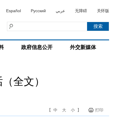
Español
Русский
عربي
无障碍
关怀版
料
政府信息公开
外交新媒体
话（全文）
【
中
大
小
】
打印