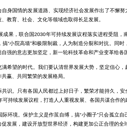
合自身国情的发展道路、实现经济社会发展作出了不懈努
技、教育、社会、文化等领域也取得长足发展。
展成果，联合国2030年可持续发展议程落实进程受阻，
，搞“小院高墙”和极限制裁，人为制造分裂和对抗。同时
结自强的意志更加坚定，新一轮科技革命和产业变革给各
充满希望的时代。我们要认清世界发展大势，坚定信心，
作共赢、共同繁荣的发展格局。
际共识。只有各国人民都过上好日子，繁荣才能持久，安
0年可持续发展议程，打造人人重视发展、各国共谋合作的
国际环境。保护主义是作茧自缚，搞“小圈子”只会孤立自
力促发展，建设开放型世界经济，构建更加公正合理的全