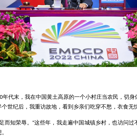
60年代末，我在中国黄土高原的一个小村庄当农民，切身
半个世纪后，我重访故地，看到乡亲们吃穿不愁，衣食无
食足而知荣辱。”这些年，我走遍中国城镇乡村，也访问过
想。