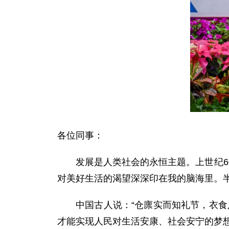
各位同事：
发展是人类社会的永恒主题。上世纪
对美好生活的渴望深深印在我的脑海里。
中国古人说：“仓廪实而知礼节，衣
才能实现人民对生活安康、社会安宁的梦