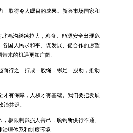
力，取得令人瞩目的成果。新兴市场国家和
南北鸿沟继续拉大，粮食、能源安全出现危
，各国人民求和平、谋发展、促合作的愿望
国带来的机遇更加广阔。
起而行之，拧成一股绳，铆足一股劲，推动
全才有保障，人权才有基础。我们要把发展
政治共识。
己，极限制裁损人害己，脱钩断供行不通、
球治理体系和制度环境。