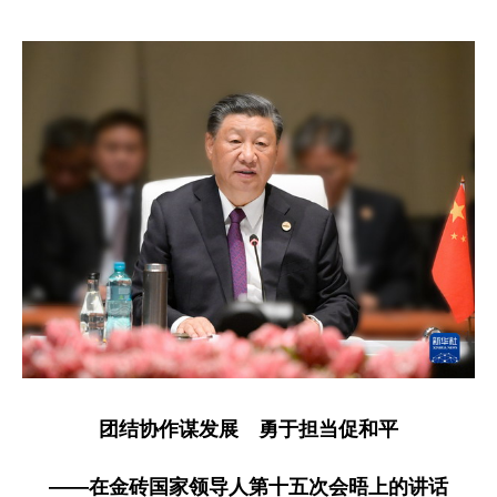
团结协作谋发展 勇于担当促和平
——在金砖国家领导人第十五次会晤上的讲话