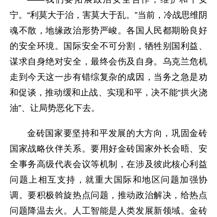
宁。“利莫大于治，害莫大于乱。”当前，冷战思维阴
魂不散，地缘政治形势严峻。各国人民都期盼良好
的安全环境。国际安全不可分割，牺牲别国利益、
谋求自身绝对安全，最终会伤及自身。乌克兰危机
走到今天这一步有错综复杂的成因，当务之急是劝
和促谈，推动缓和止战、实现和平，决不能“拱火浇
油”、让局势恶化下去。
金砖国家要坚持和平发展的大方向，巩固金砖
国家战略伙伴关系。要用好金砖国家外长会晤、安
全事务高级代表会议等机制，在涉及彼此核心利益
问题上相互支持，就重大国际和地区问题加强协
调。要积极斡旋热点问题，推动政治解决，给热点
问题降温去火。人工智能是人类发展新领域。金砖