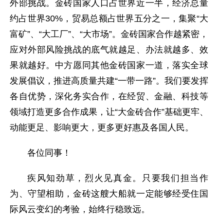
外部挑战。金砖国家人口占世界近一半，经济总量
约占世界30%，贸易总额占世界五分之一，集聚“大
富矿”、“大工厂”、“大市场”。金砖国家合作越紧密，
应对外部风险挑战的底气就越足、办法就越多、效
果就越好。中方愿同其他金砖国家一道，落实全球
发展倡议，推进高质量共建“一带一路”。我们要发挥
各自优势，深化务实合作，在经贸、金融、科技等
领域打造更多合作成果，让“大金砖合作”基础更牢、
动能更足、影响更大，更多更好惠及各国人民。
各位同事！
疾风知劲草，烈火见真金。只要我们担当作
为、守望相助，金砖这艘大船就一定能够经受住国
际风云变幻的考验，始终行稳致远。