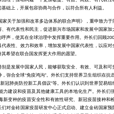
切基础上，开展包容协商与合作，以符合所有人利益。
砖国家关于加强和改革多边体系的联合声明》，重申致力
容、有代表性和民主，促进新兴市场国家和发展中国家加
呼声，使其在全球治理中发挥重要作用。外长们回顾20
具代表性、效力和效率，增加发展中国家代表性，以应对
持其希望在联合国发挥更大作用的愿望。
特别是发展中国家人民，能够获取安全、有效、可及和可
，弥合全球“免疫鸿沟”。外长们支持世界卫生组织在抗
取新冠肺炎防控新工具倡议”等。外长们认识到世界贸易
能力建设和疫苗及其他健康工具的本地化生产。外长们
毒新变种的疫苗安全性和有效性研究、新冠疫苗接种和
长们对金砖国家疫苗研发中心正式启动、建立金砖国家预