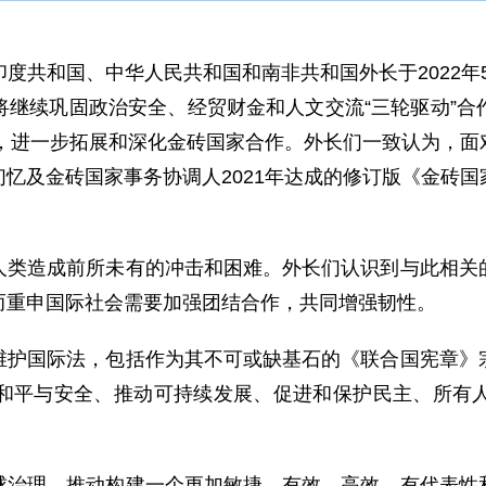
度共和国、中华人民共和国和南非共和国外长于2022年5
将继续巩固政治安全、经贸财金和人文交流“三轮驱动”合
程，进一步拓展和深化金砖国家合作。外长们一致认为，
忆及金砖国家事务协调人2021年达成的修订版《金砖
人类造成前所未有的冲击和困难。外长们认识到与此相关
而重申国际社会需要加强团结合作，共同增强韧性。
维护国际法，包括作为其不可或缺基石的《联合国宪章》
和平与安全、推动可持续发展、促进和保护民主、所有
球治理，推动构建一个更加敏捷、有效、高效、有代表性