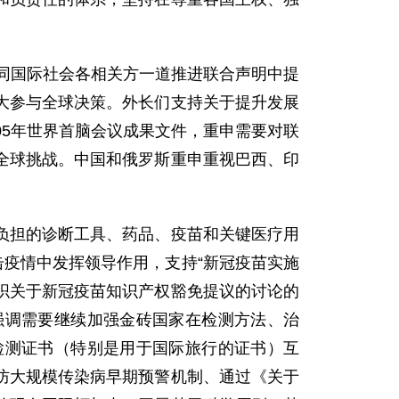
于同国际社会各相关方一道推进联合声明中提
大参与全球决策。外长们支持关于提升发展
05年世界首脑会议成果文件，重申需要对联
全球挑战。中国和俄罗斯重申重视巴西、印
负担的诊断工具、药品、疫苗和关键医疗用
击疫情中发挥领导作用，支持“新冠疫苗实施
组织关于新冠疫苗知识产权豁免提议的讨论的
强调需要继续加强金砖国家在检测方法、治
检测证书（特别是用于国际旅行的证书）互
防大规模传染病早期预警机制、通过《关于