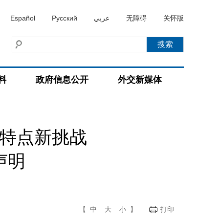
Español
Русский
عربي
无障碍
关怀版
料
政府信息公开
外交新媒体
新特点新挑战
声明
【
中
大
小
】
打印