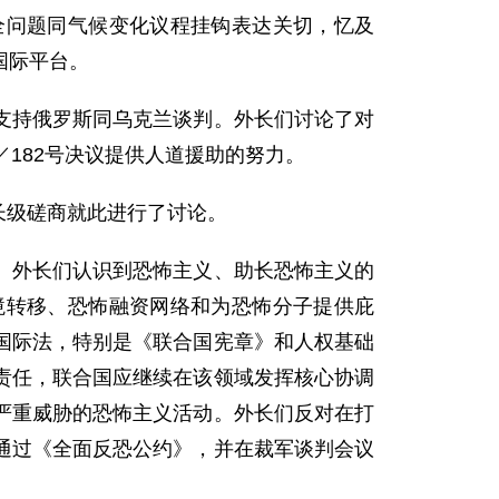
全问题同气候变化议程挂钩表达关切，忆及
国际平台。
支持俄罗斯同乌克兰谈判。外长们讨论了对
182号决议提供人道援助的努力。
长级磋商就此进行了讨论。
。外长们认识到恐怖主义、助长恐怖主义的
境转移、恐怖融资网络和为恐怖分子提供庇
国际法，特别是《联合国宪章》和人权基础
责任，联合国应继续在该领域发挥核心协调
严重威胁的恐怖主义活动。外长们反对在打
通过《全面反恐公约》，并在裁军谈判会议