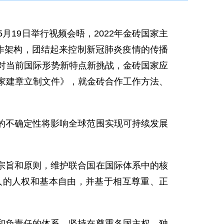
月19日举行视频会晤，2022年金砖国家主
作架构，团结起来控制新冠肺炎疫情的传播
面对当前国际形势新特点新挑战，金砖国家应
国家建章立制文件》，就金砖合作工作方法、
的不确定性将影响全球范围实现可持续发展
宗旨和原则，维护联合国在国际体系中的核
人的人权和基本自由，并基于相互尊重、正
和负责任的体系，坚持在尊重各国主权、独