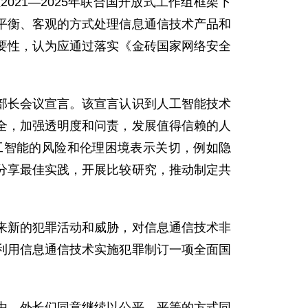
21—2025年联合国开放式工作组框架下
平衡、客观的方式处理信息通信技术产品和
要性，认为应通过落实《金砖国家网络安全
部长会议宣言。该宣言认识到人工智能技术
全，加强透明度和问责，发展值得信赖的人
工智能的风险和伦理困境表示关切，例如隐
分享最佳实践，开展比较研究，推动制定共
。
来新的犯罪活动和威胁，对信息通信技术非
利用信息通信技术实施犯罪制订一项全面国
由。外长们同意继续以公平、平等的方式同