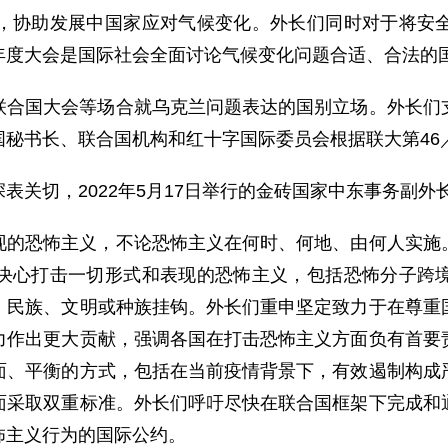
，协助发展中国家应对气候变化。外长们同时对于将安
年度大会是国际社会全面讨论气候变化问题合适、合法的
联合国大会等场合就乌克兰问题表达的国别立场。外长们
秘书长、联合国机构和红十字国际委员会根据联大第46／
表关切，2022年5月17日举行的金砖国家中东事务副外
现的恐怖主义，不论恐怖主义在何时、何地、由何人实施
决心打击一切形式和表现的恐怖主义，包括恐怖分子跨
、民族、文明或种族挂钩。外长们重申坚定致力于在尊重
力作出更大贡献，强调各国在打击恐怖主义方面负有首要
面、平衡的方式，包括在当前疫情背景下，有效遏制构成
面采取双重标准。外长们呼吁尽快在联合国框架下完成和
怖主义行为的国际公约。