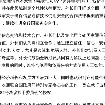
息通信技术安全的建设性对话中发挥领导作用，包括在20
，并在此领域制定全球性法律框架。外长们呼吁以全面、
国家关于确保信息通信技术使用安全的合作法律框架的重
作，继续推进金砖国家务实合作。
的信息交流和技术合作。外长们忆及第七届金砖国家通信
价值。外长们认为需相互合作，通过建立信任、信心、安
社会和人类，尤其是边缘和脆弱人群。外长们对涉及人
和奇点等。外长们鼓励金砖成员共同努力解决上述问题，
能发展的同时，以符合伦理和负责任的方式使用人工智能
进经济增长和发展方面潜力巨大，同时也认识到它可能带
。欢迎联合国政府间特别专家委员会的工作，旨在就打击
282号决议授予委员会的授权。
待和相互尊重的原则开展合作，促进和保护人权与基本自