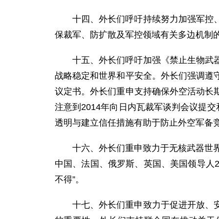
十四、外长们呼吁持续努力加强军控
保裁军、防扩散及军控领域有关多边机制
十五、外长们呼吁加强《禁止生物武
战略稳定和世界和平安全。外长们强调遵
议定书。外长们重申支持确保外空活动长
注意到2014年向日内瓦裁军谈判会议提
透明与建立信任措施有助于防止外空军备
十六、外长们重申致力于无核武器世界
中国、法国、俄罗斯、英国、美国领导人2
不得”。
十七、外长们重申致力于促进开放、