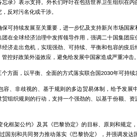
备忘录》表示支持。外长们呼吁在包括世界卫生组织在内
究，反对污名化或干涉。
确保可持续发展至关重要，进一步忆及支持新兴市场国家
集团在全球经济治理中发挥领导作用，强调二十国集团应
界经济走出危机，实现强劲、可持续、平衡和包容的疫后
，管控好政策外溢效应，避免给发展中国家造成严重冲击
个方面，以平衡、全面的方式落实联合国2030年可持续
包容、非歧视的、基于规则的多边贸易体制，给予发展
世贸组织规则的行动，支持一个强劲的、以基于份额、资
变化框架公约》及其《巴黎协定》的目标、原则和规定，
通过国别和共同努力推动落实《巴黎协定》，并强调发达