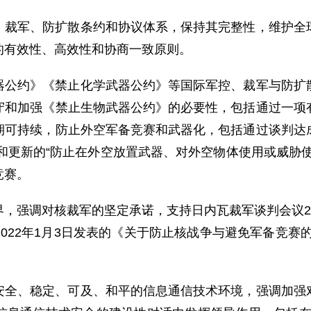
、裁军、防扩散条约和协议体系，保持其完整性，维护全
的有效性、高效性和协商一致原则。
器公约》《禁止化学武器公约》等国际军控、裁军与防扩
守和加强《禁止生物武器公约》的必要性，包括通过一项
期可持续，防止外空军备竞赛和武器化，包括通过谈判达
交和更新的“防止在外空放置武器、对外空物体使用或威胁
竞赛。
，强调对核裁军的坚定承诺，支持日内瓦裁军谈判会议2
022年1月3日发表的《关于防止核战争与避免军备竞赛
安全、稳定、可及、和平的信息通信技术环境，强调加强