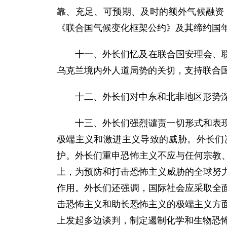
靠、充足、可预期、及时的额外气候融资
《联合国气候变化框架公约》及其缔约国
十一、外长们忆及在联合国安理会、
乌克兰境内外人道局势的关切，支持联合国
十二、外长们对中东和北非地区形势深
十三、外长们强烈谴责一切形式和表
极端主义和激进主义导致的威胁。外长们
护。外长们重申恐怖主义不应与任何宗教
上，为预防和打击恐怖主义威胁的全球努
作用。外长们还强调，国际社会应采取全
击恐怖主义和助长恐怖主义的极端主义方
上发起多边谈判，制定遏制化学和生物恐