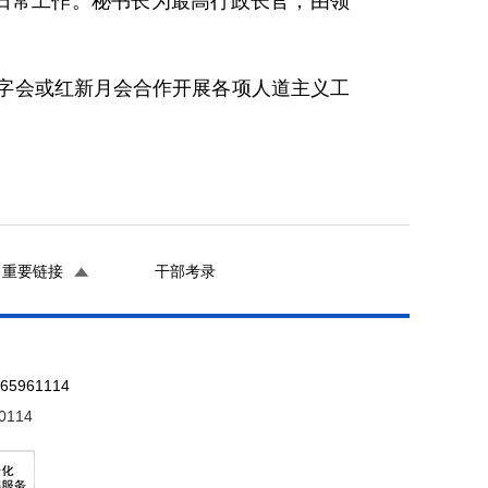
日常工作。秘书长为最高行政长官，由领
字会或红新月会合作开展各项人道主义工
重要链接
干部考录
961114
0114