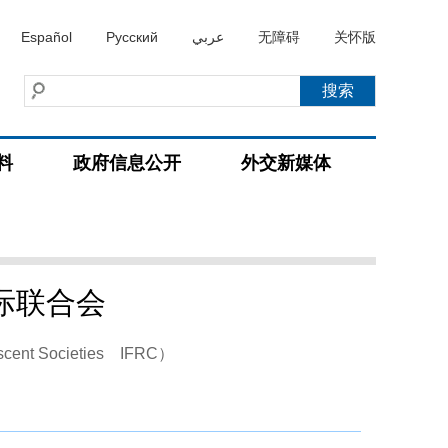
Español
Русский
عربي
无障碍
关怀版
料
政府信息公开
外交新媒体
际联合会
rescent Societies IFRC）
）