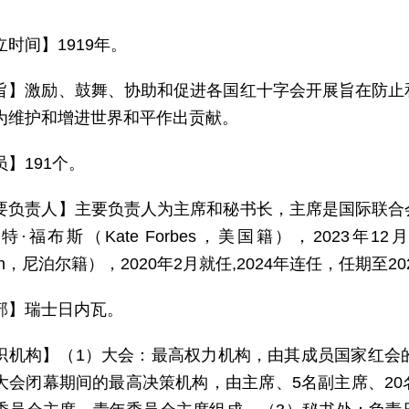
立时间】1919年。
旨】激励、鼓舞、协助和促进各国红十字会开展旨在防止
为维护和增进世界和平作出贡献。
员】191个。
要负责人】主要负责人为主席和秘书长，主席是国际联合
·福布斯（Kate Forbes，美国籍），2023年
gain，尼泊尔籍），2020年2月就任,2024年连任，任期至20
部】瑞士日内瓦。
织机构】（1）大会：最高权力机构，由其成员国家红会
大会闭幕期间的最高决策机构，由主席、5名副主席、2