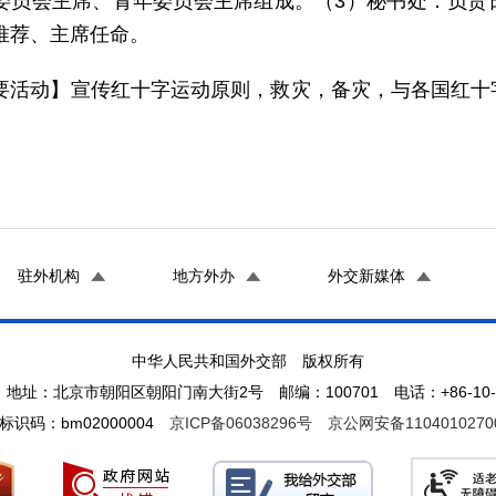
委员会主席、青年委员会主席组成。（3）秘书处：负责
推荐、主席任命。
要活动】宣传红十字运动原则，救灾，备灾，与各国红十
驻外机构
地方外办
外交新媒体
中华人民共和国外交部 版权所有
地址：北京市朝阳区朝阳门南大街2号 邮编：100701 电话：+86-10-65
标识码：bm02000004
京ICP备06038296号
京公网安备1104010270