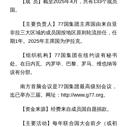
【成 员】截至2025年4月，共有133个成员
国。
【主要负责人】77国集团主席国由来自亚
非拉三大区域的成员国按地区原则轮流担任，任
期1年。2025年主席国为伊拉克。
【组织机构】77国集团在纽约设有秘书
处。在日内瓦、内罗毕、巴黎、罗马、维也纳等
设有分部。
南方首脑会议是77国集团最高级别会议，
迄已举办三届。网址：http://www.g77.org。
【资金来源】经费来自成员国自愿捐款。
【主要活动】每年联合国大会前夕（或初