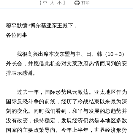
【
中
大
小
】
打印
穆罕默德?博尔基亚亲王殿下，
各位同事：
我很高兴出席本次东盟与中、日、韩（10＋3）
外长会，并愿借此机会对文莱政府热情而周到的安
排表示感谢。
过去一年，国际形势风云激荡。亚太地区作为
国际反恐斗争的前线，经历了冷战结束以来最为深
刻的变化。同时我们看到，和平与发展的总趋势并
没有改变，保持稳定，发展经济仍然是本地区多数
国家的主要政策导向。今年上半年，世界经济形势