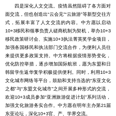
四是深化人文交流。疫情虽然阻碍了各方面对
面交流，但也创造出“云会见”“云旅游”等新型交往方
式，拓展丰富了人文交流的内容。中方愿以启动
10+3移民和领事负责人磋商机制为契机，举办10+3
移民政策研讨会、实施10+3执法菁英奖学金项目，
加强各国移民和执法部门交流合作，为便利人员往
来提供更多政策支持。中方将根据疫情形势变化，
优化防控举措，逐步增加国际航班，愿为东盟和日
韩留学生返华复学积极提供便利。同时，利用10+3
文化城市网络等平台，鼓励和支持当选的“东亚文化
之都”与“东盟文化城市”之间开展多种形式的交流，
欢迎10+3成员参加“亚洲旅游促进计划”系列活动，
加强文化旅游务实合作。中方愿在明年主办第21届
东亚论坛，深化10+3官、产、学界交流。