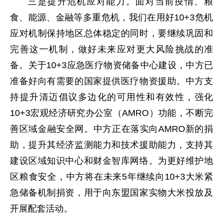
三是提升危机应对能力。面对当前疫情、粮
食、能源、金融等多重危机，我们在用好10+3危机
应对机制保持地区总体稳定的同时，要继续巩固和
完善这一机制，做好未来应对更大风险挑战的准
备。关于10+3应急医疗物资储备中心建设，中方已
准备好向有需要的国家提供医疗物资援助。中方支
持提升清迈倡议多边化的可用性和有效性，强化
10+3宏观经济研究办公室（AMRO）功能，不断完
善区域金融安全网。中方正在落实向AMRO新的捐
助，提升其经济监测能力和技术援助能力，支持其
建设区域知识中心和财金智库网络。为更好维护地
区粮食安全，中方将在未来5年继续向10+3大米紧
急储备机制捐资，用于向东盟国家实物大米投放及
开展配套活动。