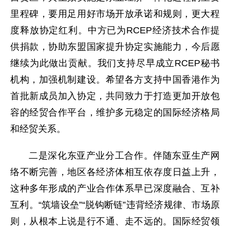
里程碑，要用足用好市场开放承诺和规则，更大程
度释放协定红利。中方已为RCEP经济技术合作提
供捐款，协助东盟国家提升协定实施能力，今后愿
继续为此做出贡献。我们支持尽早成立RCEP秘书
机构，加强机制建设。希望各方支持中国香港作为
首批新成员加入协定，共同致力于打造更加开放包
容的经贸合作平台，维护多元稳定的国际经济格局
和经贸关系。
二是深化东亚产业分工合作。伴随东亚生产网
络不断完善，地区各经济体相互依存度日益上升，
这种多年形成的产业合作体系早已深度融合、互补
互利。“筑墙设垒”“脱钩断链”违背经济规律、市场原
则，从根本上说是行不通、走不远的。国际经贸领