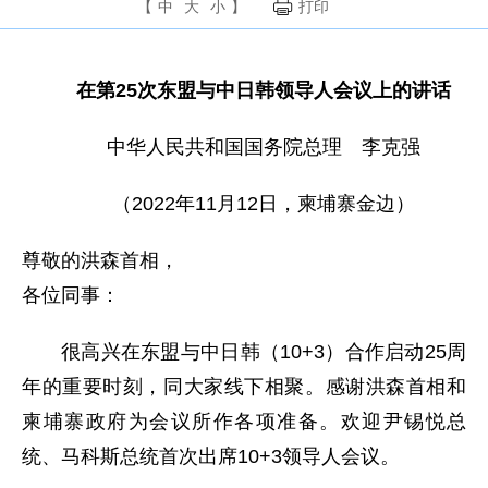
【
中
大
小
】
打印
在第25次东盟与中日韩领导人会议上的讲话
中华人民共和国国务院总理 李克强
（2022年11月12日，柬埔寨金边）
尊敬的洪森首相，
各位同事：
很高兴在东盟与中日韩（10+3）合作启动25周
年的重要时刻，同大家线下相聚。感谢洪森首相和
柬埔寨政府为会议所作各项准备。欢迎尹锡悦总
统、马科斯总统首次出席10+3领导人会议。