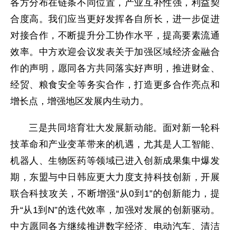
各方分布在链条不同位置，产业互补性强，利益契
合度高。我们应当更好发挥各自所长，进一步促进
对接合作，不断提升分工协作水平，提高要素流通
效率。中方欢迎会议发表关于加强区域经济金融合
作的声明，愿同各方共同落实好声明，推进财金、
经贸、粮食安全等务实合作，打造更多合作亮点和
增长点，增强地区发展内生动力。
三是共同培育壮大发展新动能。面对新一轮科
技革命和产业变革带来的机遇，尤其是人工智能、
机器人、生物医药等领域已进入创新成果集中爆发
期，东盟与中日韩应更大力度支持科技创新，开展
联合科技攻关，不断增强“从0到1”的创新能力，提
升“从1到N”的迭代效率，加强对发展的创新驱动。
中方愿同各方继续推进数字经济、电动汽车、清洁