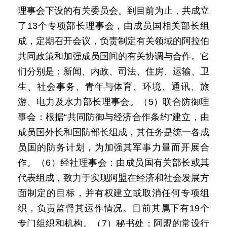
理事会下设的有关委员会。到目前为止，共成立
了13个专项部长理事会，由成员国相关部长组
成，定期召开会议，负责制定有关领域的阿拉伯
共同政策和加强成员国间的有关协调与合作。它
们分别是：新闻、内政、司法、住房、运输、卫
生、社会事务、青年与体育、环境、通讯、旅
游、电力及水力部长理事会。（5）联合防御理
事会：根据“共同防御与经济合作条约”建立，由
成员国外长和国防部长组成，其任务是统一各成
员国的防务计划，为加强其军事力量而开展合
作。（6）经社理事会：由成员国有关部长或其
代表组成，致力于实现阿盟在经济和社会发展方
面制定的目标，并有权建立或取消任何专项组
织，负责监督其运作情况。目前其属下有19个
专门组织和机构。（7）秘书处：阿盟的常设行