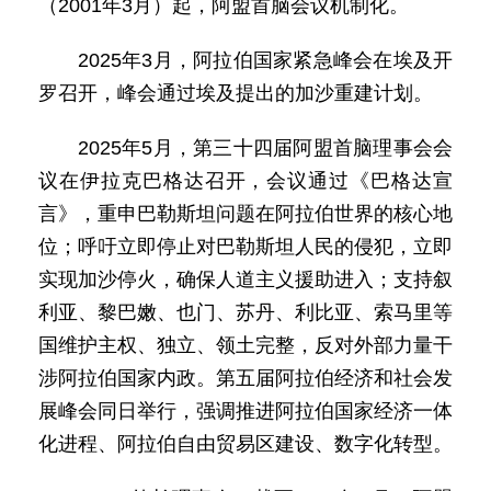
（2001年3月）起，阿盟首脑会议机制化。
2025年3月，阿拉伯国家紧急峰会在埃及开
罗召开，峰会通过埃及提出的加沙重建计划。
2025年5月，第三十四届阿盟首脑理事会会
议在伊拉克巴格达召开，会议通过《巴格达宣
言》，重申巴勒斯坦问题在阿拉伯世界的核心地
位；呼吁立即停止对巴勒斯坦人民的侵犯，立即
实现加沙停火，确保人道主义援助进入；支持叙
利亚、黎巴嫩、也门、苏丹、利比亚、索马里等
国维护主权、独立、领土完整，反对外部力量干
涉阿拉伯国家内政。第五届阿拉伯经济和社会发
展峰会同日举行，强调推进阿拉伯国家经济一体
化进程、阿拉伯自由贸易区建设、数字化转型。