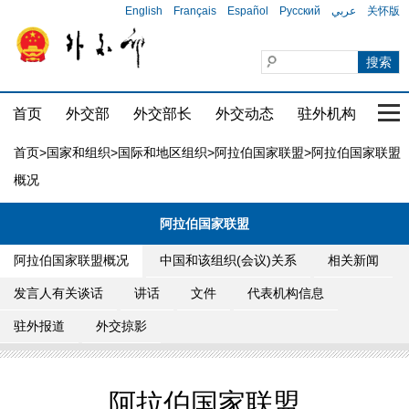
English
Français
Español
Русский
عربي
关怀版
首页
外交部
外交部长
外交动态
驻外机构
国家
首页
>
国家和组织
>
国际和地区组织
>
阿拉伯国家联盟
>阿拉伯国家联盟
概况
阿拉伯国家联盟
阿拉伯国家联盟概况
中国和该组织(会议)关系
相关新闻
发言人有关谈话
讲话
文件
代表机构信息
驻外报道
外交掠影
阿拉伯国家联盟