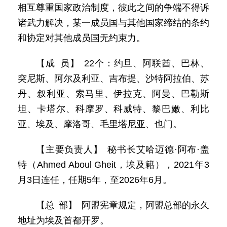
相互尊重国家政治制度，彼此之间的争端不得诉
诸武力解决，某一成员国与其他国家缔结的条约
和协定对其他成员国无约束力。
【成 员】 22个：约旦、阿联酋、巴林、
突尼斯、阿尔及利亚、吉布提、沙特阿拉伯、苏
丹、叙利亚、索马里、伊拉克、阿曼、巴勒斯
坦、卡塔尔、科摩罗、科威特、黎巴嫩、利比
亚、埃及、摩洛哥、毛里塔尼亚、也门。
【主要负责人】 秘书长艾哈迈德·阿布·盖
特（Ahmed Aboul Gheit，埃及籍），2021年3
月3日连任，任期5年，至2026年6月。
【总 部】 阿盟宪章规定，阿盟总部的永久
地址为埃及首都开罗。