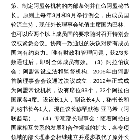
策、制定阿盟各机构的内部条例并任命阿盟秘书
长。原则上每年3月和9月举行例会，由成员国
轮流主持，现任外长理事会轮值主席国为巴林。
也可以应两个以上成员国的要求随时召开特别会
议或紧急会议。协商一致通过的决议对所有成员
国均有约束力。唯有财政和管理问题，获2/3多
数通过后，即对全体成员有效。（3）阿拉伯议
会：阿盟常设立法和监督机构。2005年由阿盟
首脑理事会会议通过决议成立，2012年正式成
为阿盟常设机构，设有席位88个，22个阿拉伯
国家各4席。设议长1人，副议长4人，秘书长和
副秘书长各1人。现任议长穆罕默德·亚马希（阿
联酋籍）。（4）专项部长理事会：随着阿拉伯
国家相互关系的发展和合作领域的扩大，各专项
领域的部长理事会相继建立并逐步取代了原外长