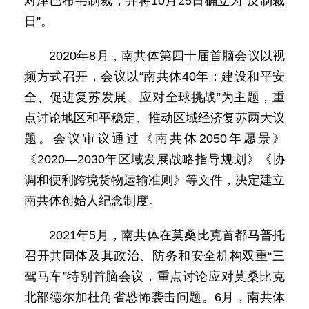
对津巴布韦制裁，并将10月25日确立为“反制裁
日”。
2020年8月，南共体第四十届首脑会议以视
频方式召开，会议以“南共体40年：建设和平安
全、促进复苏发展、应对全球挑战”为主题，重
点讨论地区和平稳定、推动区域经济复苏两大议
题。会议审议通过《南共体2050年愿景》
《2020—2030年区域发展战略指导规划》《协
调和便利跨境货物运输准则》等文件，决定建立
南共体创始人纪念制度。
2021年5月，南共体在莫桑比克首都马普托
召开共同体及其政治、防务和安全机构双重“三
驾马车”特别首脑会议，重点讨论应对莫桑比克
北部德尔加杜角省恐怖袭击问题。6月，南共体