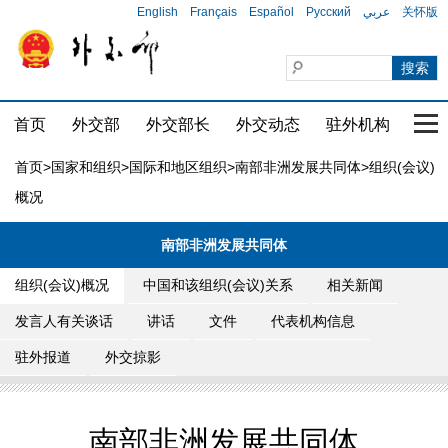
English
Français
Español
Русский
عربي
关怀版
首页
外交部
外交部长
外交动态
驻外机构
国家
首页
>
国家和组织
>
国际和地区组织
>
南部非洲发展共同体
>组织(会议)
概况
南部非洲发展共同体
组织(会议)概况
中国和该组织(会议)关系
相关新闻
发言人有关谈话
讲话
文件
代表机构信息
驻外报道
外交掠影
南部非洲发展共同体