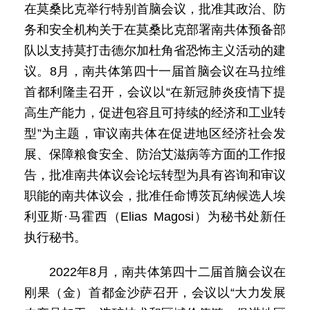
在莫桑比克举行特别首脑会议，批准其政治、防
务和安全机构关于在莫桑比克部署南共体预备部
队以支持莫打击德尔加杜角省恐怖主义活动的建
议。8月，南共体第四十一届首脑会议在马拉维
首都利隆圭召开，会议以“在新冠肺炎疫情下提
高生产能力，促进包容且可持续的经济和工业转
型”为主题，审议南共体在促进地区经济社会发
展、保障粮食安全、防治艾滋病等方面的工作报
告，批准南共体议会论坛转型为具有咨询和审议
职能的南共体议会，批准任命博茨瓦纳候选人埃
利亚斯·马霍西（Elias Magosi）为秘书处新任
执行秘书。
2022年8月，南共体第四十二届首脑会议在
刚果（金）首都金沙萨召开，会议以“大力发展