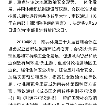
题，重点讨论次地区政治安全形势、一体化发
展、共同体组织机制建设等议题。会议批准以虚
拟模式启动运行南共体转型大学，审议通过《关
于在南部非洲消除疟疾的宣言》，决定将3月23
日设立为“南部非洲解放纪念日”。
2019年9月，南共体第三十九届首脑会议在
坦桑尼亚首都达累斯萨拉姆召开，会议以“为实
现包容和可持续工业化发展、促进域内贸易和就
业创造有利环境”为主题，重点讨论推进地区工
业化、强化集体安全机制、综合应对粮食安全、
加强灾害预防和应对、提高妇女政治地位等议
题，批准斯瓦希里语成为南共体第四种官方语
言，审议通过《成员国之间转移判刑罪犯议定
书》和《引渡罪犯议定书》，呼吁国际社会取消