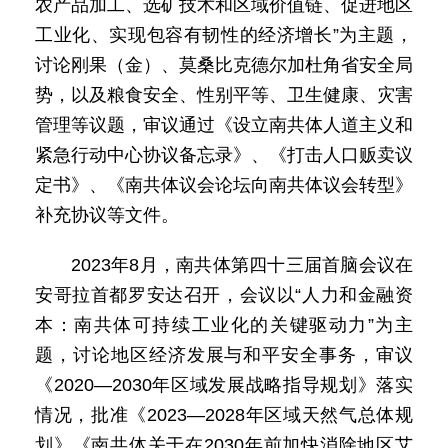
农产品加工、选矿技术和区域价值链、促进地区
工业化、实现包容有韧性的经济增长”为主题，
讨论刚果（金）、莫桑比克德尔加杜角省安全局
势，以及粮食安全、性别平等、卫生健康、灾害
管理等议题，审议通过《设立南共体人道主义和
紧急行动中心协议备忘录》、《打击人口贩卖议
定书》、《南共体议会论坛向南共体议会转型》
补充协议等文件。
2023年8月，南共体第四十三届首脑会议在
安哥拉首都罗安达召开，会议以“人力和金融资
本：南共体可持续工业化的关键驱动力”为主
题，讨论地区经济发展与和平安全事务，审议
《2020—2030年区域发展战略指导规划》落实
情况，批准《2023—2028年区域天然气总体规
划》《南共体关于在2030年前加快消除地区艾