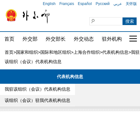
English
Français
Español
Русский
عربي
关怀版
首页
外交部
外交部长
外交动态
驻外机构
国家
首页
>
国家和组织
>
国际和地区组织
>
上海合作组织
>
代表机构信息
>我驻
该组织（会议）代表机构信息
代表机构信息
我驻该组织（会议）代表机构信息
该组织（会议）驻我代表机构信息