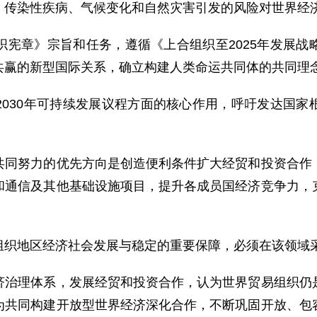
传染性疾病、气候变化和自然灾害引发的风险对世界经
章》宗旨和任务，遵循《上合组织至2025年发展战
共赢的新型国际关系，确立构建人类命运共同体的共同理
30年可持续发展议程方面的核心作用，呼吁发达国家
努力的优先方向是创造便利条件扩大经贸和投资合作，
和通信及其他基础设施项目，提升各成员国经济竞争力，
织地区经济社会发展与稳定的重要保障，必须在该领域
理体系，发展经贸和投资合作，认为世界贸易组织仍是
为共同构建开放型世界经济深化合作，不断巩固开放、包