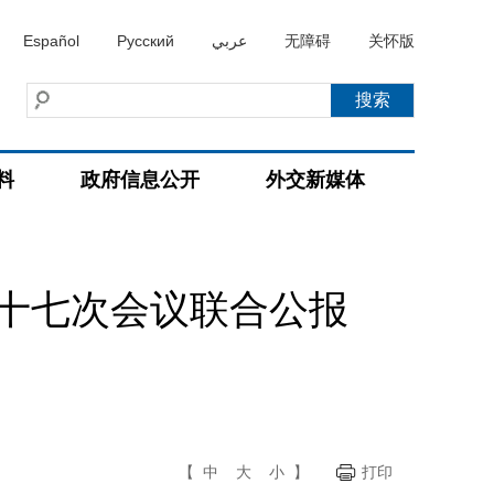
Español
Русский
عربي
无障碍
关怀版
料
政府信息公开
外交新媒体
十七次会议联合公报
【
中
大
小
】
打印