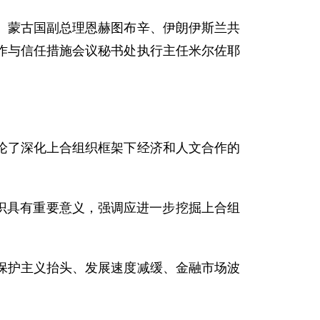
蒙古国副总理恩赫图布辛、伊朗伊斯兰共
作与信任措施会议秘书处执行主任米尔佐耶
了深化上合组织框架下经济和人文合作的
识具有重要意义，强调应进一步挖掘上合组
护主义抬头、发展速度减缓、金融市场波