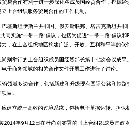
易合作有利于进一步深化各成员国经贸合作，挖掘经济
建立上合组织服务贸易合作的工作机制。
基斯坦伊斯兰共和国、俄罗斯联邦、塔吉克斯坦共和国
为共同实施“一带一路”倡议，包括为促进“一带一路”倡议
潜力，在上合组织地区构建广泛、开放、互利和平等的伙
在杜尚别举行的上合组织成员国经贸部长第十七次会议成果
和电子商务领域的相关合作文件开展工作进行了讨论。
领域多边合作，包括新建和升级现有国际公路和铁路交
作项目。
应建立统一高效的过境系统，包括电子单据运转、担保
014年9月12日在杜尚别签署的《上合组织成员国政