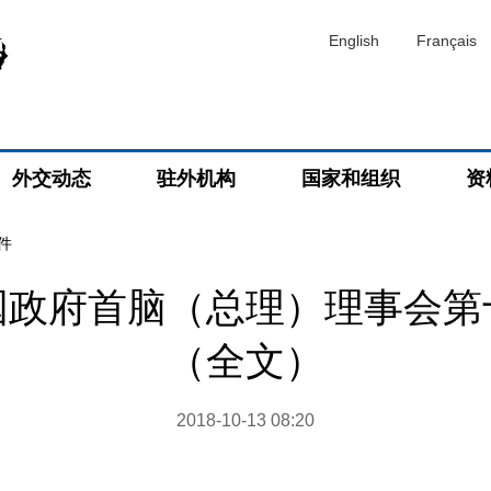
English
Français
外交动态
驻外机构
国家和组织
资
件
国政府首脑（总理）理事会第
（全文）
2018-10-13 08:20