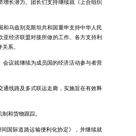
增长潜力。团长们支持继续就《上合组织
和乌兹别克斯坦共和国重申支持中华人民
和欧亚经济联盟对接所做的工作。各方支持利
伴关系。
。会议就继续为成员国的经济活动参与者营
通线路及多式联运走廊，实施旨在有效释
机制和货物跟踪。
府间国际道路运输便利化协定》，并继续就