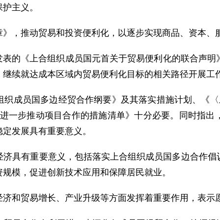
保护主义。
》，推动贸易和投资便利化，以逐步实现商品、资本、
岛发表的《上合组织成员国元首关于贸易便利化的联合声明
，继续就达成本区域内贸易便利化目标的相关路径开展工
员国多边经贸合作纲要》及其落实措施计划、《〈上合组织
合组织进一步推动项目合作的措施清单》十分必要。同时指
稳定发展具有重要意义。
具有重要意义，包括落实上合组织成员国多边合作倡议
资规模，促进创新技术应用和保障居民就业。
济和贸易增长、产业升级等方面发挥着重要作用，表示