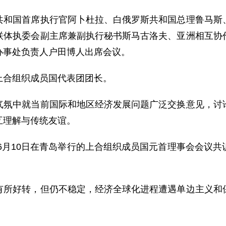
国首席执行官阿卜杜拉、白俄罗斯共和国总理鲁马斯、
联体执委会副主席兼副执行秘书斯马古洛夫、亚洲相互协
办事处负责人户田博人出席会议。
合组织成员国代表团团长。
中就当前国际和地区经济发展问题广泛交换意见，讨论
互理解与传统友谊。
6月10日在青岛举行的上合组织成员国元首理事会会议共
好转，但仍不稳定，经济全球化进程遭遇单边主义和保