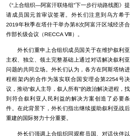
《“上合组织—阿富汗联络组”下一步行动路线图》提
请成员国元首审议签署。外长们注意到乌方希于
2019年秋季在塔什干举办第8次阿富汗区域经济合
作部长级会议（RECCA Ⅷ）。
外长们重申上合组织成员国关于在维护叙利亚
主权、独立、领土完整基础上通过对话解决叙利亚
问题的共同立场。外长们认为，各方在阿斯塔纳进
程框架内的合作为落实联合国安理会第2254号决
议，推动“叙人主导，叙人所有”的政治解决进程，找
到符合叙利亚人民利益的解决方案创造了必要条
件。在此背景下，外长们指出继续援助叙利亚战后
重建的国际努力十分重要。
外长们强调上合组织同观察员国、对话伙伴以