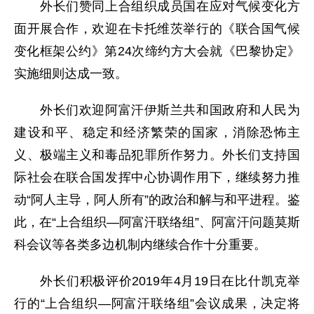
外长们赞同上合组织成员国在应对气候变化方
面开展合作，欢迎在卡托维茨举行的《联合国气候
变化框架公约》第24次缔约方大会就《巴黎协定》
实施细则达成一致。
外长们欢迎阿富汗伊斯兰共和国政府和人民为
建设和平、稳定和经济繁荣的国家，消除恐怖主
义、极端主义和毒品犯罪所作努力。外长们支持国
际社会在联合国发挥中心协调作用下，继续努力推
动“阿人主导，阿人所有”的政治和解与和平进程。鉴
此，在“上合组织—阿富汗联络组”、阿富汗问题莫斯
科会议等各类多边机制内继续合作十分重要。
外长们积极评价2019年4月19日在比什凯克举
行的“上合组织—阿富汗联络组”会议成果，决定将