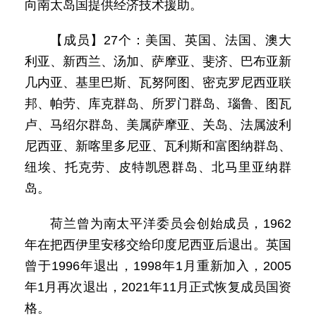
向南太岛国提供经济技术援助。
【成员】27个：美国、英国、法国、澳大
利亚、新西兰、汤加、萨摩亚、斐济、巴布亚新
几内亚、基里巴斯、瓦努阿图、密克罗尼西亚联
邦、帕劳、库克群岛、所罗门群岛、瑙鲁、图瓦
卢、马绍尔群岛、美属萨摩亚、关岛、法属波利
尼西亚、新喀里多尼亚、瓦利斯和富图纳群岛、
纽埃、托克劳、皮特凯恩群岛、北马里亚纳群
岛。
荷兰曾为南太平洋委员会创始成员，1962
年在把西伊里安移交给印度尼西亚后退出。英国
曾于1996年退出，1998年1月重新加入，2005
年1月再次退出，2021年11月正式恢复成员国资
格。