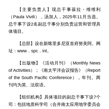
【主要负责人】现总干事葆拉・维维利
（Paula Vivili），汤加人，2025年11月当选。
总干事下设2名副总干事分别负责运营和管理具
体项目。
【总部】设在新喀里多尼亚首府努美阿。网
址：www．spc．int。
【出版物】《活动月刊》（Monthly News
of Activities）；《南太平洋会议报告》（Report
of the South Pacific Conference），年刊。两
刊均为英、法双语。
【组织机构】具体项目的副总干事下设7个
司：包括地质科学司（合并南太应用地学委员会