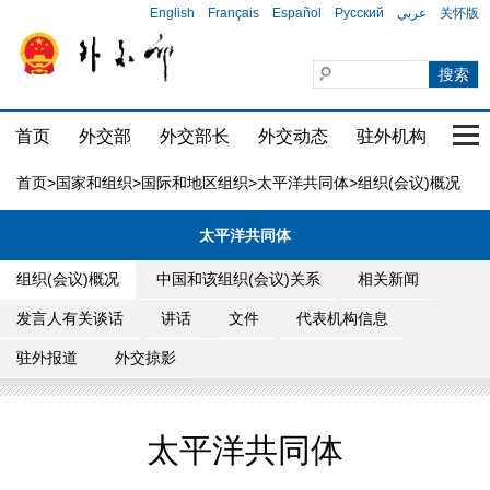
English
Français
Español
Русский
عربي
关怀版
首页
外交部
外交部长
外交动态
驻外机构
国家
首页
>
国家和组织
>
国际和地区组织
>
太平洋共同体
>组织(会议)概况
太平洋共同体
组织(会议)概况
中国和该组织(会议)关系
相关新闻
发言人有关谈话
讲话
文件
代表机构信息
驻外报道
外交掠影
太平洋共同体