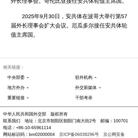
外长理事会。哥伦比亚接任安共体轮值主席国。
2025年9月30日，安共体在波哥大举行第57
届外长理事会扩大会议。厄瓜多尔接任安共体轮
值主席国。
相关链接：
中央部委
驻外机构
地方外办
外交新媒体
重要链接
干部考录
中华人民共和国外交部 版权所有
联系我们 地址：北京市朝阳区朝阳门南大街2号 邮编：100701
电话：+86-10-65961114
网站标识码：bm02000004
京ICP备06038296号
京公网安备