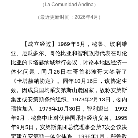
（La Comunidad Andina）
（最近更新时间：2026年4月）
【成立经过】1969年5月，秘鲁、玻利维
亚、厄瓜多尔、哥伦比亚和智利政府代表在哥伦
比亚的卡塔赫纳城举行会议，讨论本地区经济一
体化问题，同月26日在哥首都波哥大签署了
《卡塔赫纳协定》。同年10月16日，该协定生
效。因成员国均系安第斯山麓国家，故称安第斯
集团或安第斯条约组织。1973年2月13日，委内
瑞拉加入。1976年10月30日，智利退出。1992
年9月，秘鲁中止对伙伴国承担经济义务。1995
年9月5日，安第斯集团总统理事会第7次会议决
定建立安第斯一体化体系。1996年1月，秘鲁政