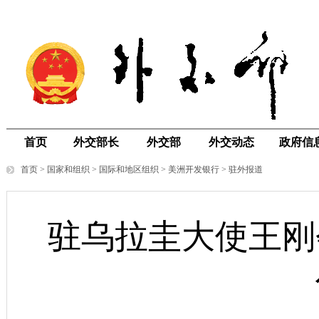
首页
外交部长
外交部
外交动态
政府信
首页
>
国家和组织
>
国际和地区组织
>
美洲开发银行
>
驻外报道
驻乌拉圭大使王刚