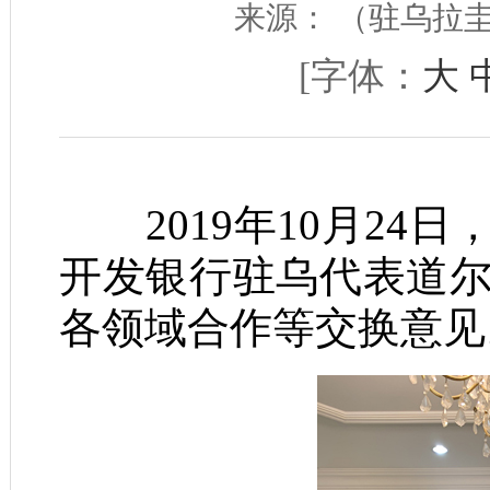
来源：
（驻乌拉
[字体：
大
2019年10月24
开发银行驻乌代表道
各领域合作等交换意见